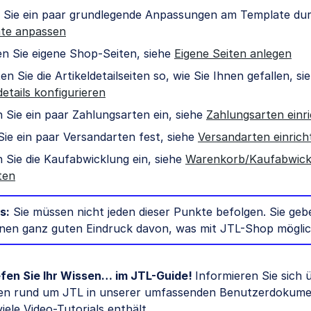
 Sie ein paar grundlegende Anpassungen am Template dur
te anpassen
en Sie eigene Shop-Seiten, siehe
Eigene Seiten anlegen
en Sie die Artikeldetailseiten so, wie Sie Ihnen gefallen, si
details konfigurieren
 Sie ein paar Zahlungsarten ein, siehe
Zahlungsarten einr
ie ein paar Versandarten fest, siehe
Versandarten einrich
 Sie die Kaufabwicklung ein, siehe
Warenkorb/Kaufabwick
ten
s:
Sie müssen nicht jeden dieser Punkte befolgen. Sie geb
inen ganz guten Eindruck davon, was mit JTL-Shop möglich
efen Sie Ihr Wissen… im JTL-Guide!
Informieren Sie sich ü
n rund um JTL in unserer umfassenden Benutzerdokumen
iele Video-Tutorials enthält.