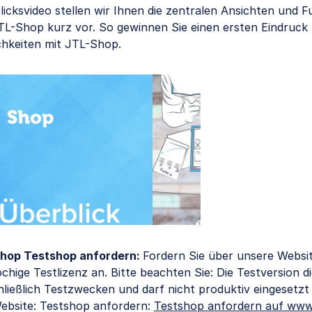
icksvideo stellen wir Ihnen die zentralen Ansichten und 
TL-Shop kurz vor. So gewinnen Sie einen ersten Eindruck 
chkeiten mit JTL-Shop.
hop Testshop anfordern:
Fordern Sie über unsere Websit
chige Testlizenz an. Bitte beachten Sie: Die Testversion d
ließlich Testzwecken und darf nicht produktiv eingesetzt
ebsite: Testshop anfordern:
Testshop anfordern auf www.