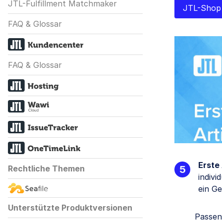
JTL-Fulfillment Matchmaker
JTL-Shop
FAQ & Glossar
FAQ & Glossar
Erste
Rechtliche Themen
indivi
ein G
Unterstützte Produktversionen
Passen