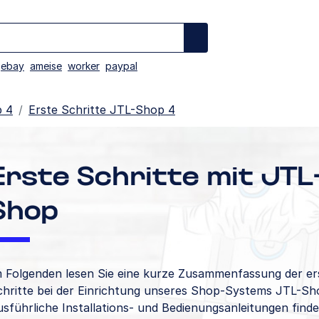
ebay
ameise
worker
paypal
 4
Erste Schritte JTL-Shop 4
Erste Schritte mit JTL
Shop
m Folgenden lesen Sie eine kurze Zusammenfassung der er
chritte bei der Einrichtung unseres Shop-Systems JTL-Sh
sführliche Installations- und Bedienungsanleitungen finde