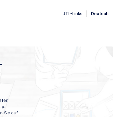
JTL-Links
Deutsch
-
sten
op.
n Sie auf