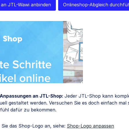
 an JTL-Wawi anbinden
Onlineshop-Abgleich durchfü
 Anpassungen an JTL-Shop:
Jeder JTL-Shop kann kompl
duell gestaltet werden. Versuchen Sie es doch einfach mal 
efühl dafür zu bekommen.
 Sie das Shop-Logo an, siehe:
Shop-Logo anpassen