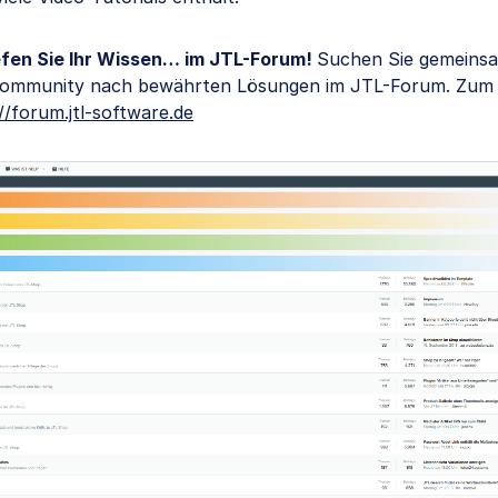
efen Sie Ihr Wissen… im JTL-Forum!
Suchen Sie gemeinsa
ommunity nach bewährten Lösungen im JTL-Forum. Zum
//forum.jtl-software.de