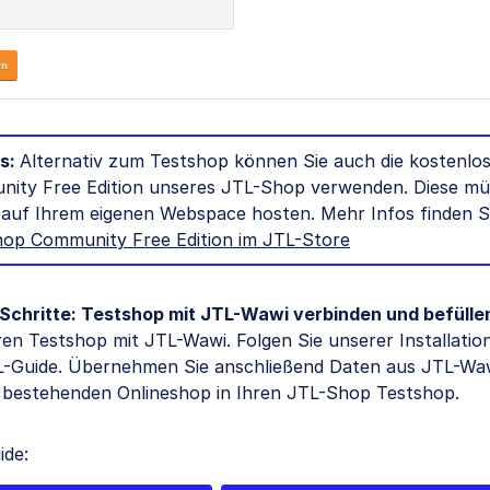
s:
Alternativ zum Testshop können Sie auch die kostenlo
ity Free Edition unseres JTL-Shop verwenden. Diese mü
 auf Ihrem eigenen Webspace hosten. Mehr Infos finden Si
op Community Free Edition im JTL-Store
 Schritte: Testshop mit JTL-Wawi verbinden und befülle
ren Testshop mit JTL-Wawi. Folgen Sie unserer Installatio
L-Guide. Übernehmen Sie anschließend Daten aus JTL-Wa
 bestehenden Onlineshop in Ihren JTL-Shop Testshop.
de: