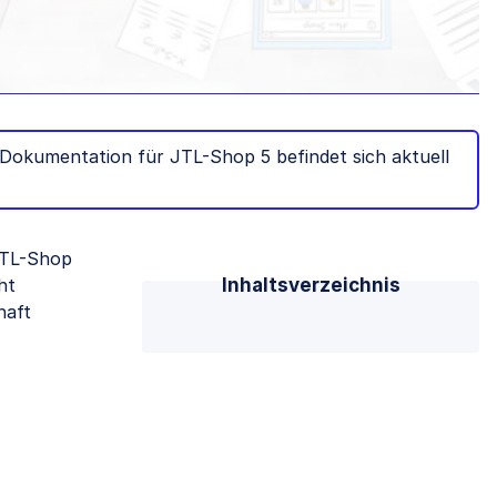
Dokumentation für JTL-Shop 5 befindet sich aktuell
JTL-Shop
ht
Inhaltsverzeichnis
haft