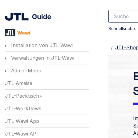
Schnellsuche:
Installation von JTL-Wawi
Startseite
JTL-Shop
Verwaltungen in JTL-Wawi
Admin-Menü
JTL-Ameise
JTL-Packtisch+
JTL-Workflows
I
JTL-Wawi App
S
Au
JTL-Wawi API