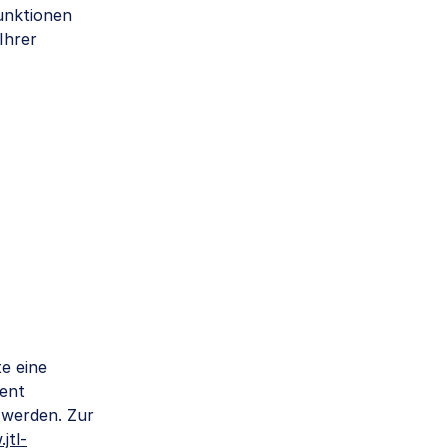
Funktionen
Ihrer
e eine
ient
 werden. Zur
jtl-