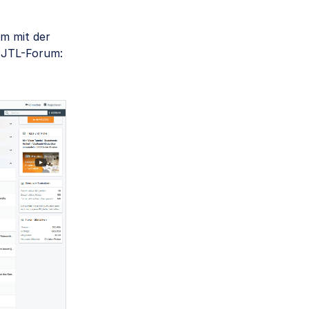
m mit der
 JTL-Forum: