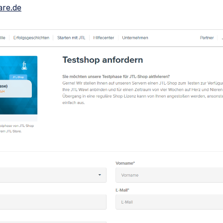
are.de