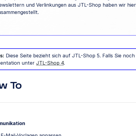
ewslettern und Verlinkungen aus JTL-Shop haben wir hier
usammengestellt.
s:
Diese Seite bezieht sich auf JTL-Shop 5. Falls Sie noc
entation unter
JTL-Shop 4
.
w To
unikation
E-Mail-Vorlagen anpassen