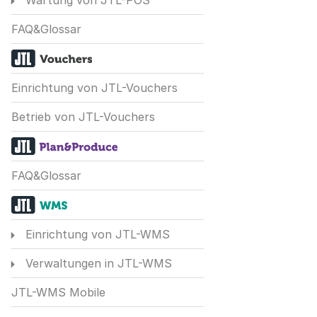
Wartung von JTL-POS
FAQ&Glossar
Einrichtung von JTL-Vouchers
Betrieb von JTL-Vouchers
FAQ&Glossar
Einrichtung von JTL-WMS
Verwaltungen in JTL-WMS
JTL-WMS Mobile