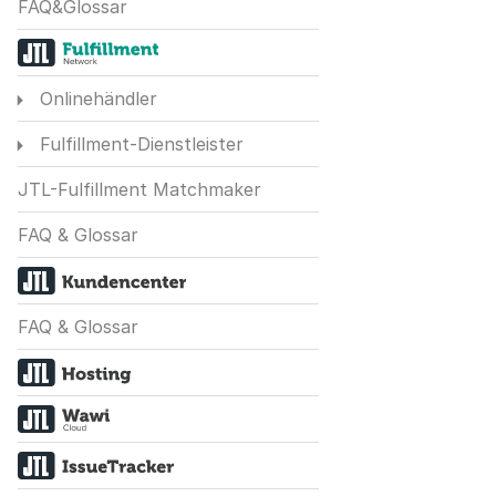
FAQ&Glossar
Onlinehändler
Fulfillment-Dienstleister
JTL-Fulfillment Matchmaker
FAQ & Glossar
FAQ & Glossar