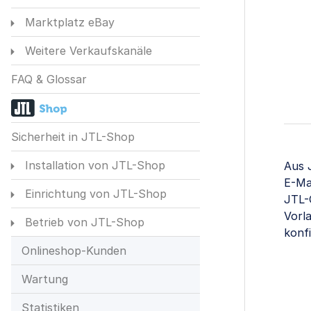
Marktplatz eBay
Weitere Verkaufskanäle
FAQ & Glossar
Sicherheit in JTL-Shop
Installation von JTL-Shop
Aus 
E-Ma
Einrichtung von JTL-Shop
JTL-G
Vorl
Betrieb von JTL-Shop
konfi
Onlineshop-Kunden
Wartung
Statistiken