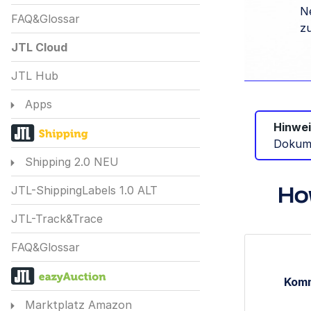
N
FAQ&Glossar
z
JTL Cloud
JTL Hub
Apps
Hinwei
Dokum
Shipping 2.0 NEU
JTL-ShippingLabels 1.0 ALT
Ho
JTL-Track&Trace
FAQ&Glossar
Komm
Marktplatz Amazon