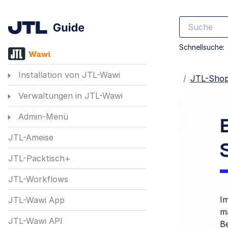
Schnellsuche:
Installation von JTL-Wawi
Startseite
JTL-Sho
Verwaltungen in JTL-Wawi
Admin-Menü
JTL-Ameise
JTL-Packtisch+
JTL-Workflows
Im
JTL-Wawi App
m
JTL-Wawi API
Be