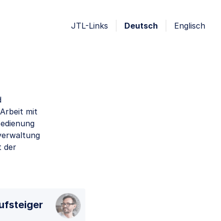
JTL-Links
Deutsch
Englisch
d
Arbeit mit
Bedienung
verwaltung
t der
ufsteiger