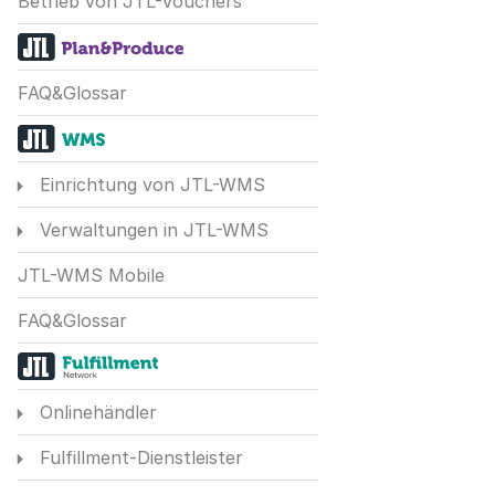
Betrieb von JTL-Vouchers
FAQ&Glossar
Einrichtung von JTL-WMS
Verwaltungen in JTL-WMS
JTL-WMS Mobile
FAQ&Glossar
Onlinehändler
Fulfillment-Dienstleister