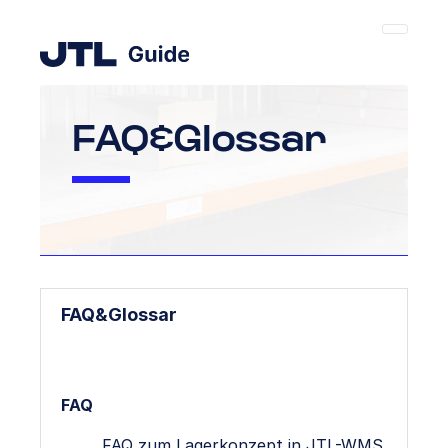
FAQ&Glossar
FAQ&Glossar
FAQ
FAQ zum Lagerkonzept in JTL-WMS