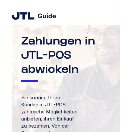
Zahlungen in
JTL-POS
abwickeln
Sie können Ihren
Kunden in JTL-POS
zahlreiche Möglichkeiten
anbieten, ihren Einkauf
zu bezahlen. Von der