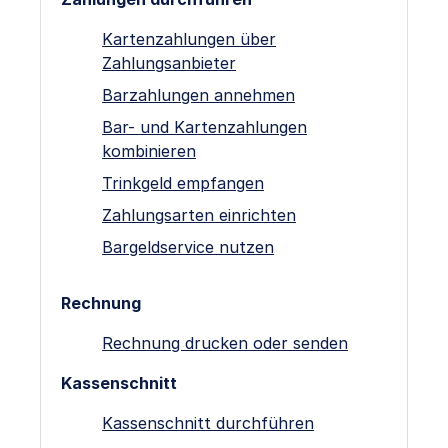
Kartenzahlungen über
Zahlungsanbieter
Barzahlungen annehmen
Bar- und Kartenzahlungen
kombinieren
Trinkgeld empfangen
Zahlungsarten einrichten
Bargeldservice nutzen
Rechnung
Rechnung drucken oder senden
Kassenschnitt
Kassenschnitt durchführen