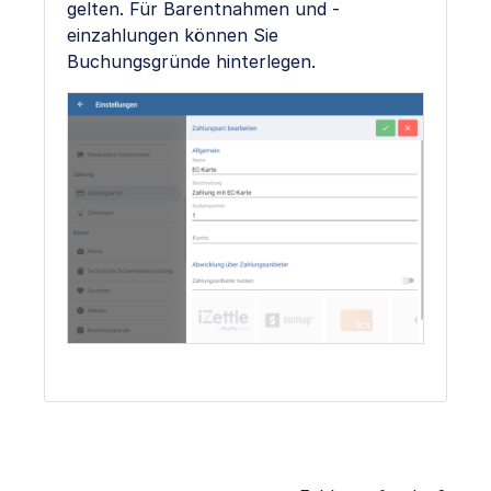
gelten. Für Barentnahmen und -
einzahlungen können Sie
Buchungsgründe hinterlegen.