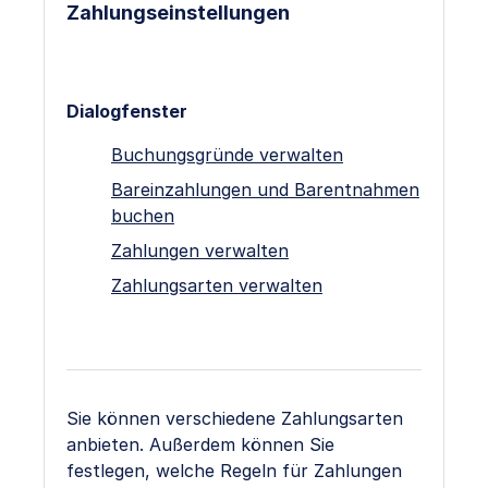
Zahlungseinstellungen
Dialogfenster
Buchungsgründe verwalten
Bareinzahlungen und Barentnahmen
buchen
Zahlungen verwalten
Zahlungsarten verwalten
Sie können verschiedene Zahlungsarten
anbieten. Außerdem können Sie
festlegen, welche Regeln für Zahlungen