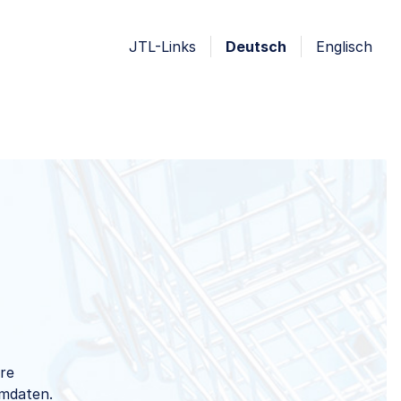
JTL-Links
Deutsch
Englisch
hre
mmdaten.