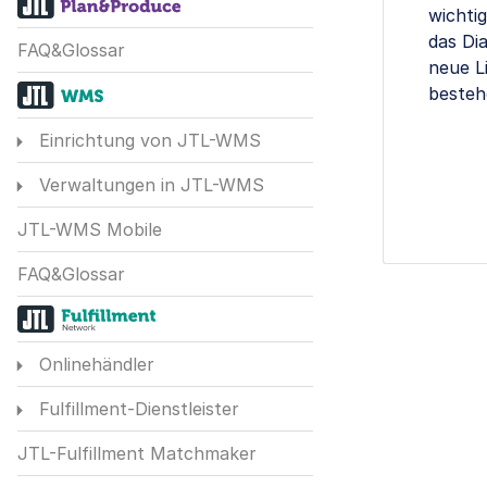
wichti
das Di
FAQ&Glossar
neue L
besteh
Einrichtung von JTL-WMS
Verwaltungen in JTL-WMS
JTL-WMS Mobile
FAQ&Glossar
Onlinehändler
Fulfillment-Dienstleister
JTL-Fulfillment Matchmaker