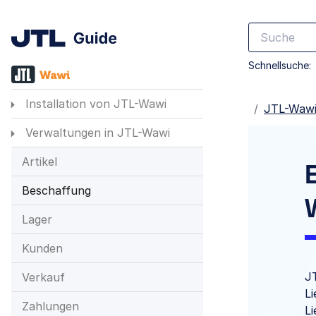
Schnellsuche:
Installation von JTL-Wawi
Startseite
JTL-Waw
Verwaltungen in JTL-Wawi
Artikel
Beschaffung
Lager
Kunden
J
Verkauf
L
Zahlungen
L