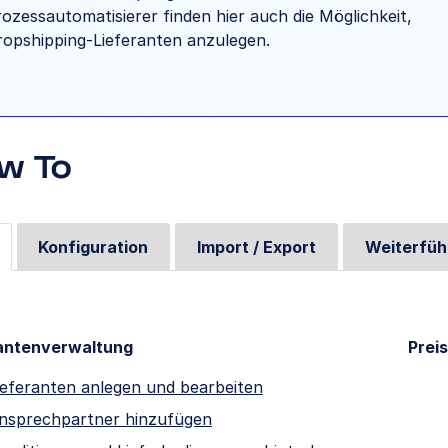
ozessautomatisierer finden hier auch die Möglichkeit,
ropshipping-Lieferanten anzulegen.
w To
Konfiguration
Import / Export
Weiterfü
antenverwaltung
Prei
ieferanten anlegen und bearbeiten
nsprechpartner hinzufügen