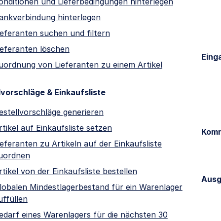
onditionen und Lieferbedingungen hinterlegen
ankverbindung hinterlegen
ieferanten suchen und filtern
ieferanten löschen
Eing
uordnung von Lieferanten zu einem Artikel
lvorschläge & Einkaufsliste
estellvorschläge generieren
rtikel auf Einkaufsliste setzen
Komm
ieferanten zu Artikeln auf der Einkaufsliste
uordnen
rtikel von der Einkaufsliste bestellen
Aus
lobalen Mindestlagerbestand für ein Warenlager
uffüllen
edarf eines Warenlagers für die nächsten 30