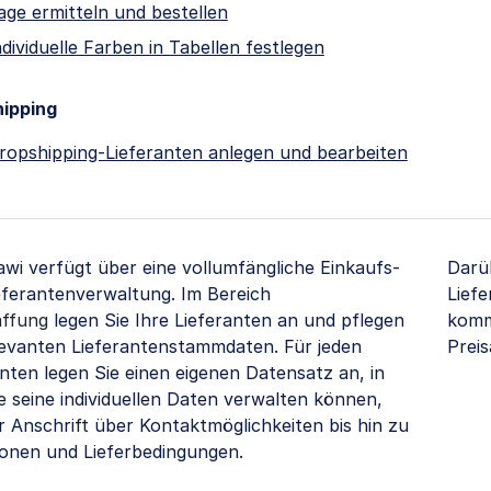
age ermitteln und bestellen
ndividuelle Farben in Tabellen festlegen
ipping
ropshipping-Lieferanten anlegen und bearbeiten
wi verfügt über eine vollumfängliche Einkaufs-
Darü
eferantenverwaltung. Im Bereich
Lief
ffung
legen Sie Ihre Lieferanten an und pflegen
komm
elevanten Lieferantenstammdaten. Für jeden
Prei
anten legen Sie einen eigenen Datensatz an, in
e seine individuellen Daten verwalten können,
r Anschrift über Kontaktmöglichkeiten bis hin zu
ionen und Lieferbedingungen.