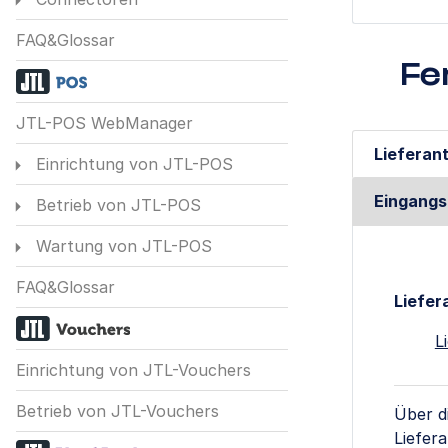
FAQ&Glossar
Fe
JTL-POS WebManager
Lieferan
Einrichtung von JTL-POS
Eingang
Betrieb von JTL-POS
Wartung von JTL-POS
FAQ&Glossar
Liefer
L
Einrichtung von JTL-Vouchers
Betrieb von JTL-Vouchers
Über d
Liefera