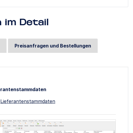
im Detail
e
Preisanfragen und Bestellungen
erantenstammdaten
Lieferantenstammdaten