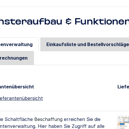
nsteraufbau & Funktionen 
tenverwaltung
Einkaufsliste und Bestellvorschläg
srechnungen
antenübersicht
Lief
ieferantenübersicht
ie Schaltfläche
Beschaffung
erreichen Sie die
ntenverwaltung. Hier haben Sie Zugriff auf alle