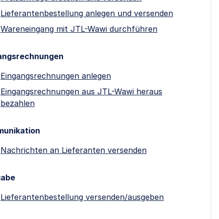
Lieferantenbestellung anlegen und versenden
Wareneingang mit JTL-Wawi durchführen
angsrechnungen
Eingangsrechnungen anlegen
Eingangsrechnungen aus JTL-Wawi heraus
bezahlen
unikation
Nachrichten an Lieferanten versenden
gabe
Lieferantenbestellung versenden/ausgeben