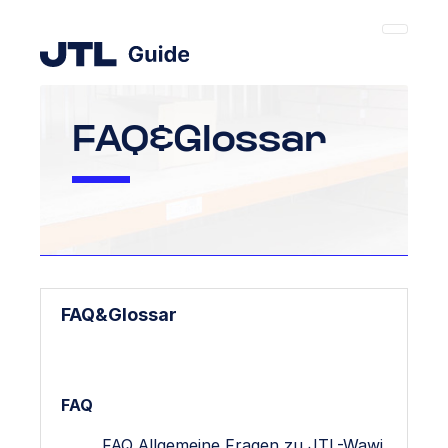
FAQ&Glossar
FAQ&Glossar
FAQ
FAQ Allgemeine Fragen zu JTL-Wawi