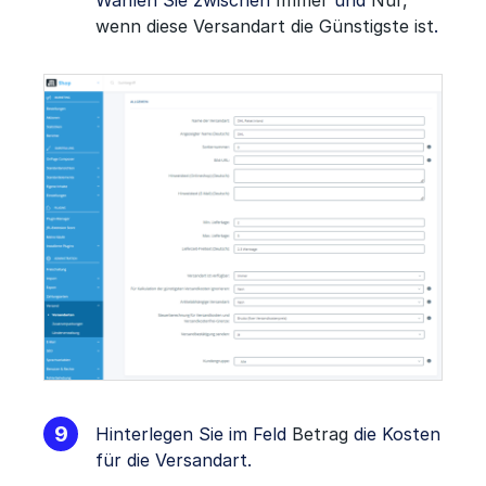
Wählen Sie zwischen
Immer
und
Nur,
wenn diese Versandart die Günstigste ist
.
Hinterlegen Sie im Feld
Betrag
die Kosten
für die Versandart.