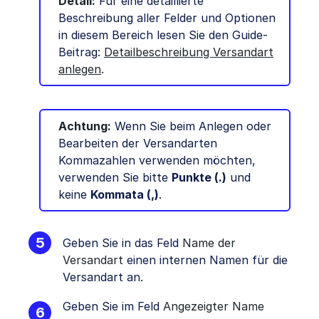
Detail:
Für eine detaillierte
Beschreibung aller Felder und Optionen
in diesem Bereich lesen Sie den Guide-
Beitrag:
Detailbeschreibung Versandart
anlegen
.
Achtung:
Wenn Sie beim Anlegen oder
Bearbeiten der Versandarten
Kommazahlen verwenden möchten,
verwenden Sie bitte
Punkte (.)
und
keine
Kommata (,)
.
Geben Sie in das Feld
Name der
Versandart
einen internen Namen für die
Versandart an.
Geben Sie im Feld
Angezeigter Name