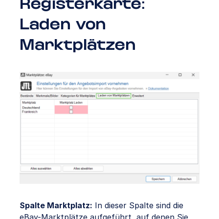
Registerkarte:
Laden von
Marktplätzen
Spalte Marktplatz:
In dieser Spalte sind die
eBay-Marktplätze aufgeführt, auf denen Sie