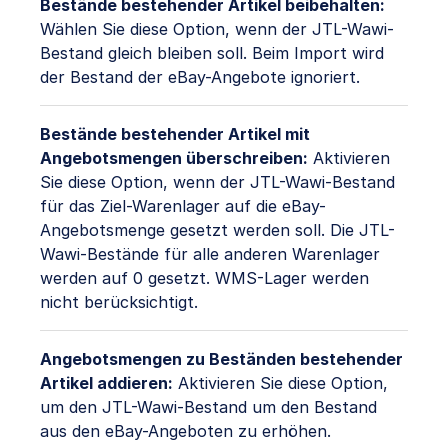
Bestände bestehender Artikel beibehalten:
Wählen Sie diese Option, wenn der JTL-Wawi-
Bestand gleich bleiben soll. Beim Import wird
der Bestand der eBay-Angebote ignoriert.
Bestände bestehender Artikel mit
Angebotsmengen überschreiben:
Aktivieren
Sie diese Option, wenn der JTL-Wawi-Bestand
für das Ziel-Warenlager auf die eBay-
Angebotsmenge gesetzt werden soll. Die JTL-
Wawi-Bestände für alle anderen Warenlager
werden auf 0 gesetzt. WMS-Lager werden
nicht berücksichtigt.
Angebotsmengen zu Beständen bestehender
Artikel addieren:
Aktivieren Sie diese Option,
um den JTL-Wawi-Bestand um den Bestand
aus den eBay-Angeboten zu erhöhen.