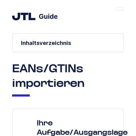
Inhaltsverzeichnis
EANs/GTINs
importieren
Ihre
Aufgabe/Ausgangslage