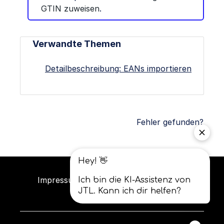
GTIN zuweisen
.
Verwandte Themen
Detailbeschreibung: EANs importieren
Fehler gefunden?
Impressum
Datenschutz
AGB