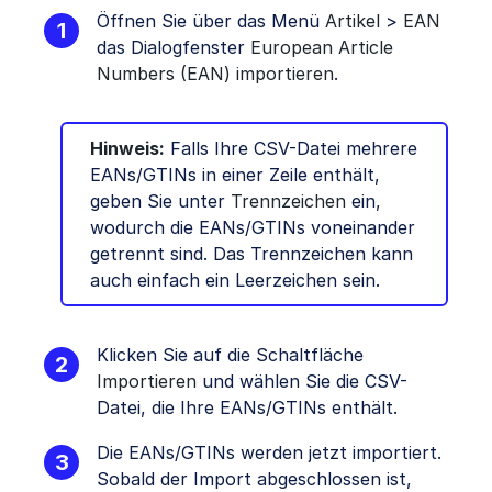
Öffnen Sie über das Menü
Artikel
>
EAN
das Dialogfenster
European Article
Numbers (EAN) importieren
.
Hinweis:
Falls Ihre CSV-Datei mehrere
EANs/GTINs in einer Zeile enthält,
geben Sie unter
Trennzeichen
ein,
wodurch die EANs/GTINs voneinander
getrennt sind. Das Trennzeichen kann
auch einfach ein Leerzeichen sein.
Klicken Sie auf die Schaltfläche
Importieren
und wählen Sie die CSV-
Datei, die Ihre EANs/GTINs enthält.
Die EANs/GTINs werden jetzt importiert.
Sobald der Import abgeschlossen ist,