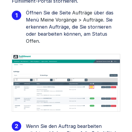
Fulfillment-Portal stornieren.
Öffnen Sie die Seite
Aufträge
über das
Menü
Meine Vorgänge > Aufträge
. Sie
erkennen Aufträge, die Sie stornieren
oder bearbeiten können, am Status
Offen
.
Wenn Sie den Auftrag bearbeiten