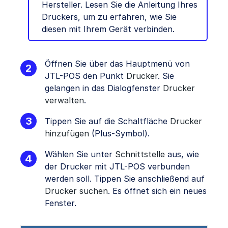
Hersteller. Lesen Sie die Anleitung Ihres
Druckers, um zu erfahren, wie Sie
diesen mit Ihrem Gerät verbinden.
Öffnen Sie über das Hauptmenü von
JTL-POS den Punkt
Drucker
. Sie
gelangen in das Dialogfenster
Drucker
verwalten
.
Tippen Sie auf die Schaltfläche
Drucker
hinzufügen
(Plus-Symbol).
Wählen Sie unter
Schnittstelle
aus, wie
der Drucker mit JTL-POS verbunden
werden soll. Tippen Sie anschließend auf
Drucker suche
n
. Es öffnet sich ein neues
Fenster.