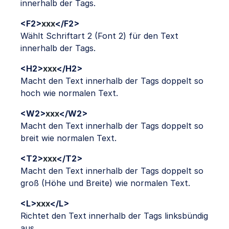
innerhalb der Tags.
<F2>
xxx
</F2>
Wählt Schriftart 2 (Font 2) für den Text
innerhalb der Tags.
<H2>
xxx
</H2>
Macht den Text innerhalb der Tags doppelt so
hoch wie normalen Text.
<W2>
xxx
</W2>
Macht den Text innerhalb der Tags doppelt so
breit wie normalen Text.
<T2>
xxx
</T2>
Macht den Text innerhalb der Tags doppelt so
groß (Höhe und Breite) wie normalen Text.
<L>
xxx
</L>
Richtet den Text innerhalb der Tags linksbündig
aus.