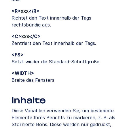
<R>
xxx
</R>
Richtet den Text innerhalb der Tags
rechtsbündig aus.
<C>
xxx
</C>
Zentriert den Text innerhalb der Tags.
<FS>
Setzt wieder die Standard-Schriftgröße.
<WIDTH>
Breite des Fensters
Inhalte
Diese Variablen verwenden Sie, um bestimmte
Elemente Ihres Berichts zu markieren, z. B. als
Stornierte Bons. Diese werden nur gedruckt,