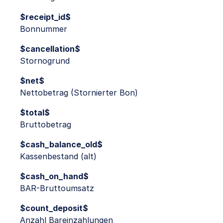
$receipt_id$
Bonnummer
$cancellation$
Stornogrund
$net$
Nettobetrag (Stornierter Bon)
$total$
Bruttobetrag
$cash_balance_old$
Kassenbestand (alt)
$cash_on_hand$
BAR-Bruttoumsatz
$count_deposit$
Anzahl Bareinzahlungen