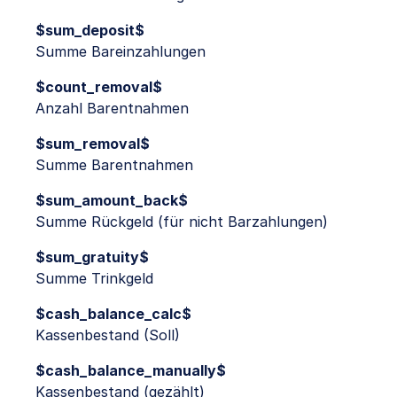
$sum_deposit$
Summe Bareinzahlungen
$count_removal$
Anzahl Barentnahmen
$sum_removal$
Summe Barentnahmen
$sum_amount_back$
Summe Rückgeld (für nicht Barzahlungen)
$sum_gratuity$
Summe Trinkgeld
$cash_balance_calc$
Kassenbestand (Soll)
$cash_balance_manually$
Kassenbestand (gezählt)