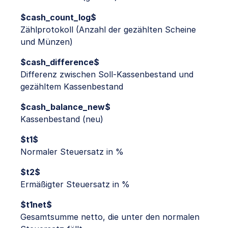
$cash_count_log$
Zählprotokoll (Anzahl der gezählten Scheine
und Münzen)
$cash_difference$
Differenz zwischen Soll-Kassenbestand und
gezähltem Kassenbestand
$cash_balance_new$
Kassenbestand (neu)
$t1$
Normaler Steuersatz in %
$t2$
Ermäßigter Steuersatz in %
$t1net$
Gesamtsumme netto, die unter den normalen