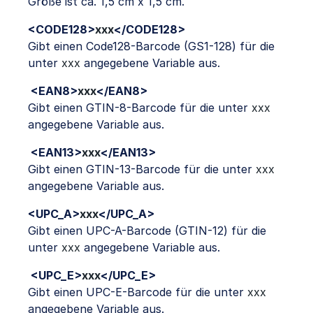
Größe ist ca. 1,5 cm x 1,5 cm.
<CODE128>
xxx
</CODE128>
Gibt einen Code128-Barcode (GS1-128) für die
unter
xxx
angegebene Variable aus.
<EAN8>
xxx
</EAN8>
Gibt einen GTIN-8-Barcode für die unter
xxx
angegebene Variable aus.
<EAN13>
xxx
</EAN13>
Gibt einen GTIN-13-Barcode für die unter
xxx
angegebene Variable aus.
<UPC_A>
xxx
</UPC_A>
Gibt einen UPC-A-Barcode (GTIN-12) für die
unter
xxx
angegebene Variable aus.
<UPC_E>
xxx
</UPC_E>
Gibt einen UPC-E-Barcode für die unter
xxx
angegebene Variable aus.