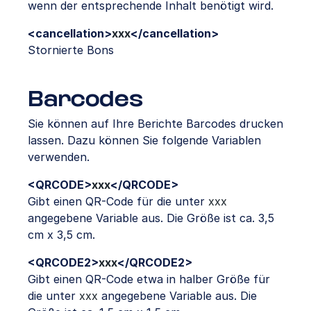
wenn der entsprechende Inhalt benötigt wird.
<cancellation>
xxx
</cancellation>
Stornierte Bons
Barcodes
Sie können auf Ihre Berichte Barcodes drucken
lassen. Dazu können Sie folgende Variablen
verwenden.
<QRCODE>
xxx
</QRCODE>
Gibt einen QR-Code für die unter
xxx
angegebene Variable aus. Die Größe ist ca. 3,5
cm x 3,5 cm.
<QRCODE2>
xxx
</QRCODE2>
Gibt einen QR-Code etwa in halber Größe für
die unter
xxx
angegebene Variable aus. Die