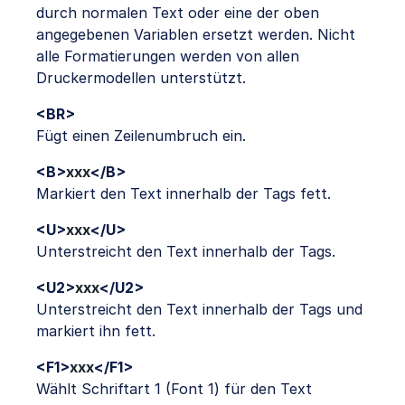
durch normalen Text oder eine der oben
angegebenen Variablen ersetzt werden. Nicht
alle Formatierungen werden von allen
Druckermodellen unterstützt.
<BR>
Fügt einen Zeilenumbruch ein.
<B>
xxx
</B>
Markiert den Text innerhalb der Tags fett.
<U>
xxx
</U>
Unterstreicht den Text innerhalb der Tags.
<U2>
xxx
</U2>
Unterstreicht den Text innerhalb der Tags und
markiert ihn fett.
<F1>
xxx
</F1>
Wählt Schriftart 1 (Font 1) für den Text