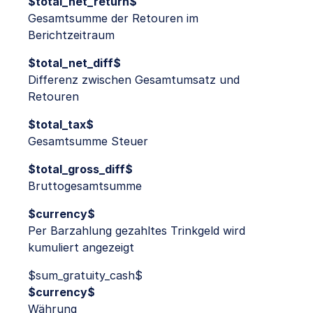
$total_net_return$
Gesamtsumme der Retouren im
Berichtzeitraum
$total_net_diff$
Differenz zwischen Gesamtumsatz und
Retouren
$total_tax$
Gesamtsumme Steuer
$total_gross_diff$
Bruttogesamtsumme
$currency$
Per Barzahlung gezahltes Trinkgeld wird
kumuliert angezeigt
$sum_gratuity_cash$
$currency$
Währung