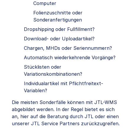
Computer
Folienzuschnitte oder
Sonderanfertigungen
Dropshipping oder Fullfillment?
Download- oder Uploadartikel?
Chargen, MHDs oder Seriennummern?
Automatisch wiederkehrende Vorgänge?
Stücklisten oder
Variationskombinationen?
Individualartikel mit Pflichtfreitext-
Variablen?
Die meisten Sonderfälle können mit JTL-WMS
abgebildet werden. In der Regel bietet es sich
an, hier auf die Beratung durch JTL oder einen
unserer JTL Service Partners zurückzugreifen.