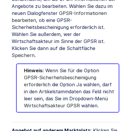
Angebote zu bearbeiten. Wählen Sie dazu im
neuen Dialogfenster
GPSR-Informationen
bearbeiten
, ob eine GPSR-
Sicherheitsbescheinigung erforderlich ist.
Wählen Sie außerdem, wer der
Wirtschaftsakteur im Sinne der GPSR ist.
Klicken Sie dann auf die Schaltfläche
Speichern
.
Hinweis:
Wenn Sie für die Option
GPSR-Sicherheitsbescheinigung
erforderlich
die Option
Ja
wählen, darf
in den Artikelstammdaten das Feld nicht
leer sein, das Sie im Dropdown-Menü
Wirtschaftsakteur GPSR
wählen.
Angebot auf anderem Marktplatz:
Klicken Sie