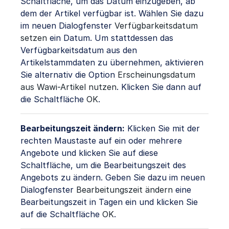
Schaltfläche, um das Datum einzugeben, ab
dem der Artikel verfügbar ist. Wählen Sie dazu
im neuen Dialogfenster
Verfügbarkeitsdatum
setzen
ein Datum. Um stattdessen das
Verfügbarkeitsdatum aus den
Artikelstammdaten zu übernehmen, aktivieren
Sie alternativ die Option
Erscheinungsdatum
aus Wawi-Artikel nutzen
. Klicken Sie dann auf
die Schaltfläche
OK
.
Bearbeitungszeit ändern:
Klicken Sie mit der
rechten Maustaste auf ein oder mehrere
Angebote und klicken Sie auf diese
Schaltfläche, um die Bearbeitungszeit des
Angebots zu ändern. Geben Sie dazu im neuen
Dialogfenster
Bearbeitungszeit ändern
eine
Bearbeitungszeit in Tagen ein und klicken Sie
auf die Schaltfläche
OK
.