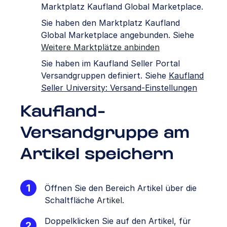
Marktplatz Kaufland Global Marketplace.
Sie haben den Marktplatz Kaufland
Global Marketplace angebunden. Siehe
Weitere Marktplätze anbinden
Sie haben im Kaufland Seller Portal
Versandgruppen definiert. Siehe
Kaufland
Seller University: Versand-Einstellungen
Kaufland-
Versandgruppe am
Artikel speichern
Öffnen Sie den Bereich Artikel über die
Schaltfläche
Artikel
.
Doppelklicken Sie auf den Artikel, für