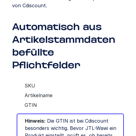
von Cdiscount.
Automatisch aus
Artikelstammdaten
befüllte
Pflichtfelder
SKU
Artikelname
GTIN
Hinweis:
Die GTIN ist bei Cdiscount
besonders wichtig. Bevor JTL-Wawi ein
Produkt einstellt, prüft es, ob bereits