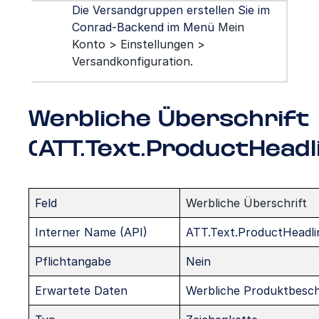
Die Versandgruppen erstellen Sie im
Conrad-Backend im Menü
Mein
Konto > Einstellungen >
Versandkonfiguration
.
Werbliche Überschrift
(ATT.Text.ProductHeadl
Feld
Werbliche Überschrift
Interner Name (API)
ATT.Text.ProductHeadli
Pflichtangabe
Nein
Erwartete Daten
Werbliche Produktbesc