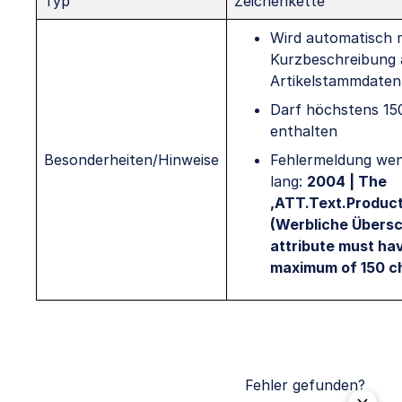
Typ
Zeichenkette
Wird automatisch m
Kurzbeschreibung 
Artikelstammdaten 
Darf höchstens 15
enthalten
Besonderheiten/Hinweise
Fehlermeldung we
lang:
2004 | The
‚ATT.Text.Product
(Werbliche Übersc
attribute must ha
maximum of 150 c
Fehler gefunden?