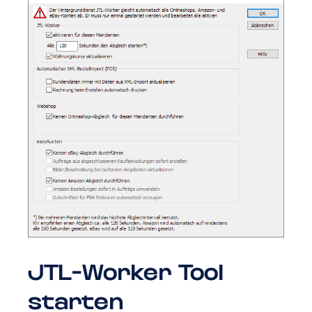
JTL-Worker Tool
starten