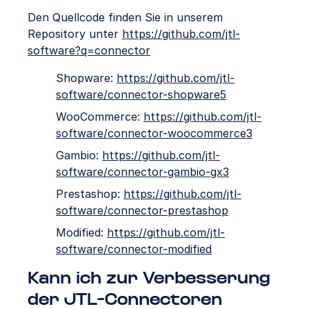
Den Quellcode finden Sie in unserem
Repository unter
https://github.com/jtl-
software?q=connector
Shopware:
https://github.com/jtl-
software/connector-shopware5
WooCommerce:
https://github.com/jtl-
software/connector-woocommerce3
Gambio:
https://github.com/jtl-
software/connector-gambio-gx3
Prestashop:
https://github.com/jtl-
software/connector-prestashop
Modified:
https://github.com/jtl-
software/connector-modified
Kann ich zur Verbesserung
der JTL-Connectoren