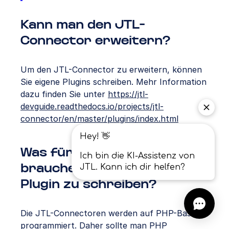
Kann man den JTL-
Connector erweitern?
Um den JTL-Connector zu erweitern, können
Sie eigene Plugins schreiben. Mehr Information
dazu finden Sie unter
https://jtl-
devguide.readthedocs.io/projects/jtl-
connector/en/master/plugins/index.html
Was für Kenntnisse
brauche ich um ein JTL-
Plugin zu schreiben?
Die JTL-Connectoren werden auf PHP-Basis
programmiert. Daher sollte man PHP