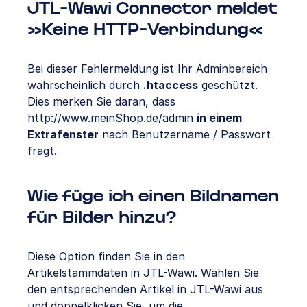
JTL-Wawi Connector meldet
»Keine HTTP-Verbindung«
Bei dieser Fehlermeldung ist Ihr Adminbereich
wahrscheinlich durch
.htaccess
geschützt.
Dies merken Sie daran, dass
http://www.meinShop.de/admin
in einem
Extrafenster
nach Benutzername / Passwort
fragt.
Wie füge ich einen Bildnamen
für Bilder hinzu?
Diese Option finden Sie in den
Artikelstammdaten in JTL-Wawi. Wählen Sie
den entsprechenden Artikel in JTL-Wawi aus
und doppelklicken Sie, um die