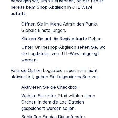
benötigen wir, um zu erkennen, ob der Fehler
bereits beim Shop-Abgleich in JTL-Wawi
auftritt:
Öffnen Sie im Menü
Admin
den Punkt
Globale Einstellungen
.
Klicken Sie auf die Registerkarte
Debug
.
Unter
Onlineshop-Abgleich
sehen Sie, wo
die Logdateien von JTL-Wawi abgelegt
werden.
Falls die Option
Logdateien speichern
nicht
aktiviert ist, gehen Sie folgendermaßen vor:
Aktivieren Sie die Checkbox.
Wählen Sie unter
Pfad wählen
einen
Ordner, in dem die Log-Dateien
gespeichert werden sollen.
Schließen Sie das Dialogfenster.