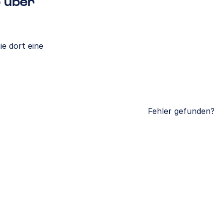
p über
ie dort eine
Fehler gefunden?