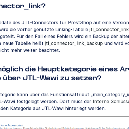
nector_link?
pdate des JTL-Connectors für PrestShop auf eine Version
t, wird die vorher genutzte Linking-Tabelle
jtl_connector_link
geteilt. Für den Fall eines Fehlers wird ein Backup der alte
e neue Tabelle heißt
jtl_connector_link_backup
und wird v
icht mehr weiter beachtet.
möglich die Hauptkategorie eines Ar
p über JTL-Wawi zu setzen?
tegorie kann über das Funktionsattribut „main_category_i
JTL-Wawi festgelegt werden. Dort muss der
Interne Schlüss
den Kategorie aus JTL-Wawi hinterlegt werden.