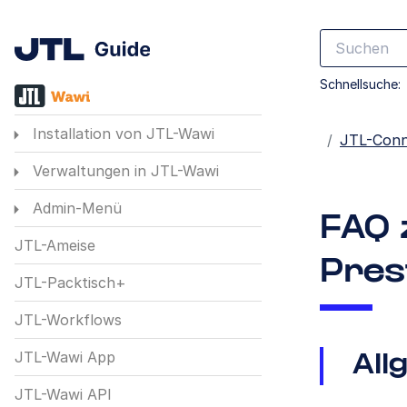
Schnellsuche:
Installation von JTL-Wawi
Startseite
JTL-Conn
Verwaltungen in JTL-Wawi
Admin-Menü
FAQ 
JTL-Ameise
Pres
JTL-Packtisch+
JTL-Workflows
JTL-Wawi App
All
JTL-Wawi API