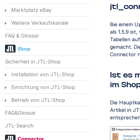
jtl_con
Marktplatz eBay
Weitere Verkaufskanäle
Bei einem U
als 1.5.9 is
FAQ & Glossar
Tabellen auf
gemacht. Di
Connector n
Sicherheit in JTL-Shop
Installation von JTL-Shop
Ist es 
im Sho
Einrichtung von JTL-Shop
Betrieb von JTL-Shop
Die Hauptka
Artikel in 
FAQ&Glossar
entsprechen
JTL-Search