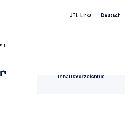
JTL-Links
Deutsch
hop
r
Inhaltsverzeichnis