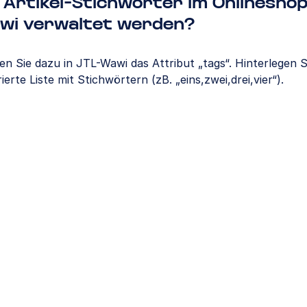
Artikel-Stichwörter im Onlinesho
wi verwaltet werden?
n Sie dazu in JTL-Wawi das Attribut „tags“. Hinterlegen S
rte Liste mit Stichwörtern (zB. „eins,zwei,drei,vier“).