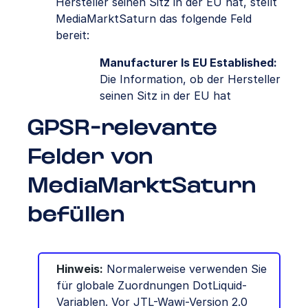
Hersteller seinen Sitz in der EU hat, stellt
MediaMarktSaturn das folgende Feld
bereit:
Manufacturer Is EU Established:
Die Information, ob der Hersteller
seinen Sitz in der EU hat
GPSR-relevante
Felder von
MediaMarktSaturn
befüllen
Hinweis:
Normalerweise verwenden Sie
für globale Zuordnungen DotLiquid-
Variablen. Vor JTL-Wawi-Version 2.0