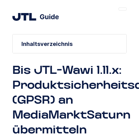
Inhaltsverzeichnis
Bis JTL-Wawi 1.11.x:
Produktsicherheits
(GPSR) an
MediaMarktSaturn
übermitteln