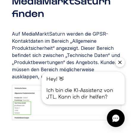
MediaMarktSaturn
finden
Auf MediaMarktSaturn werden die GPSR-
Kontaktdaten im Bereich „Allgemeine
Produktsicherheit“ angezeigt. Dieser Bereich
befindet sich zwischen „Technische Daten“ und
„Produktbewertungen“ des Angebots. Kunden
müssen den Bereich möglicherweise
ausklappen, um die GPSR-Daten zu sehen.