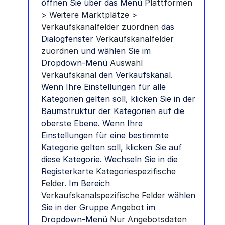
öffnen Sie über das Menü
Plattformen
> Weitere Marktplätze >
Verkaufskanalfelder zuordnen
das
Dialogfenster
Verkaufskanalfelder
zuordnen
und wählen Sie im
Dropdown-Menü
Auswahl
Verkaufskanal
den Verkaufskanal.
Wenn Ihre Einstellungen für alle
Kategorien gelten soll, klicken Sie in der
Baumstruktur der Kategorien auf die
oberste Ebene. Wenn Ihre
Einstellungen für eine bestimmte
Kategorie gelten soll, klicken Sie auf
diese Kategorie. Wechseln Sie in die
Registerkarte
Kategoriespezifische
Felder
. Im Bereich
Verkaufskanalspezifische Felder
wählen
Sie in der Gruppe
Angebot
im
Dropdown-Menü
Nur Angebotsdaten