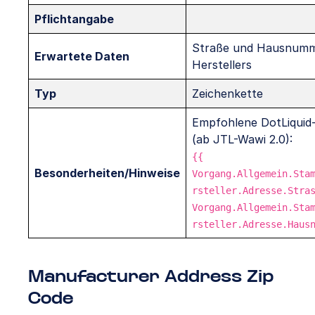
Pflichtangabe
Straße und Hausnumm
Erwartete Daten
Herstellers
Typ
Zeichenkette
Empfohlene DotLiquid-
(ab JTL-Wawi 2.0):
{{
Besonderheiten/Hinweise
Vorgang.Allgemein.Sta
rsteller.Adresse.Stra
Vorgang.Allgemein.Sta
rsteller.Adresse.Haus
Manufacturer Address Zip
Code