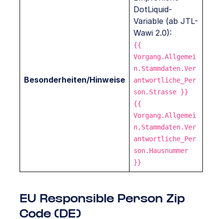
DotLiquid-
Variable (ab JTL-
Wawi 2.0):
{{
Vorgang.Allgemei
n.Stammdaten.Ver
Besonderheiten/Hinweise
antwortliche_Per
son.Strasse }}
{{
Vorgang.Allgemei
n.Stammdaten.Ver
antwortliche_Per
son.Hausnummer
}}
EU Responsible Person Zip
Code (DE)