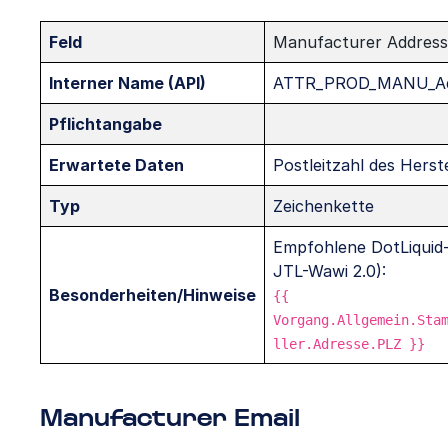
Feld
Manufacturer Address
Interner Name (API)
ATTR_PROD_MANU_Ad
Pflichtangabe
Erwartete Daten
Postleitzahl des Herste
Typ
Zeichenkette
Empfohlene DotLiquid-
JTL-Wawi 2.0):
Besonderheiten/Hinweise
{{
Vorgang.Allgemein.Sta
ller.Adresse.PLZ }}
Manufacturer Email