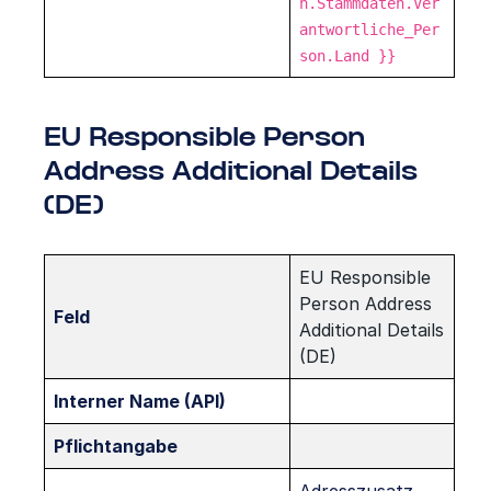
n.Stammdaten.Ver
antwortliche_Per
son.Land }}
EU Responsible Person
Address Additional Details
(DE)
EU Responsible
Person Address
Feld
Additional Details
(DE)
Interner Name (API)
Pflichtangabe