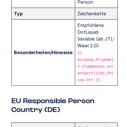
Person
Typ
Zeichenkette
Empfohlene
DotLiquid-
Variable (ab JTL-
Wawi 2.0):
Besonderheiten/Hinweise
{{
Vorgang.Allgemei
n.Stammdaten.Ver
antwortliche_Per
son.Ort }}
EU Responsible Person
Country (DE)