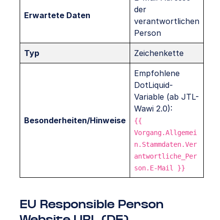
der
Erwartete Daten
verantwortlichen
Person
Typ
Zeichenkette
Empfohlene
DotLiquid-
Variable (ab JTL-
Wawi 2.0):
Besonderheiten/Hinweise
{{
Vorgang.Allgemei
n.Stammdaten.Ver
antwortliche_Per
son.E-Mail }}
EU Responsible Person