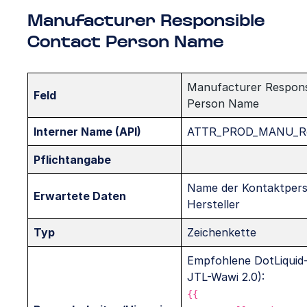
Manufacturer Responsible
Contact Person Name
Manufacturer Respons
Feld
Person Name
Interner Name (API)
ATTR_PROD_MANU_Res
Pflichtangabe
Name der Kontaktper
Erwartete Daten
Hersteller
Typ
Zeichenkette
Empfohlene DotLiquid-
JTL-Wawi 2.0):
{{