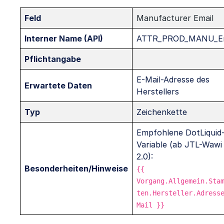
Feld
Manufacturer Email
Interner Name (API)
ATTR_PROD_MANU_Em
Pflichtangabe
E-Mail-Adresse des
Erwartete Daten
Herstellers
Typ
Zeichenkette
Empfohlene DotLiquid
Variable (ab JTL-Wawi
2.0):
Besonderheiten/Hinweise
{{
Vorgang.Allgemein.Sta
ten.Hersteller.Adress
Mail }}