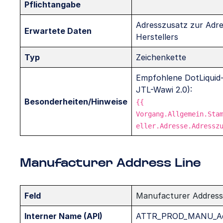
Pflichtangabe
Adresszusatz zur Adre
Erwartete Daten
Herstellers
Typ
Zeichenkette
Empfohlene DotLiquid-
JTL-Wawi 2.0):
Besonderheiten/Hinweise
{{
Vorgang.Allgemein.Sta
eller.Adresse.Adressz
Manufacturer Address Line
Feld
Manufacturer Address
Interner Name (API)
ATTR_PROD_MANU_Ad