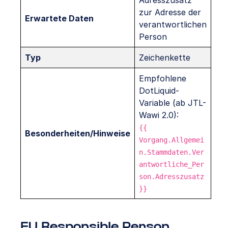
Adresszusatz
zur Adresse der
Erwartete Daten
verantwortlichen
Person
Typ
Zeichenkette
Empfohlene
DotLiquid-
Variable (ab JTL-
Wawi 2.0):
{{
Besonderheiten/Hinweise
Vorgang.Allgemei
n.Stammdaten.Ver
antwortliche_Per
son.Adresszusatz
}}
EU Responsible Person