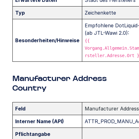
Erwartete Daten
Stadt des Herstellers
Typ
Zeichenkette
Empfohlene DotLiquid-
(ab JTL-Wawi 2.0):
Besonderheiten/Hinweise
{{
Vorgang.Allgemein.Sta
rsteller.Adresse.Ort 
Manufacturer Address
Country
Feld
Manufacturer Address
Interner Name (API)
ATTR_PROD_MANU_Ad
Pflichtangabe