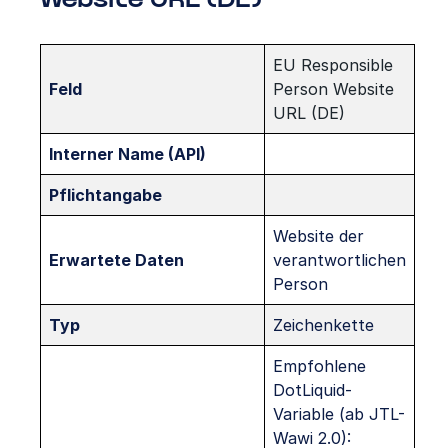
Website URL (DE)
EU Responsible
Feld
Person Website
URL (DE)
Interner Name (API)
Pflichtangabe
Website der
Erwartete Daten
verantwortlichen
Person
Typ
Zeichenkette
Empfohlene
DotLiquid-
Variable (ab JTL-
Wawi 2.0):