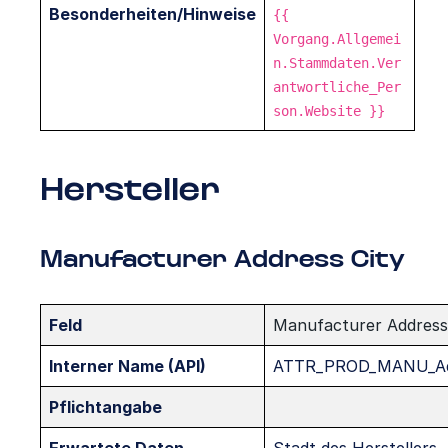
Besonderheiten/Hinweise
{{
Vorgang.Allgemei
n.Stammdaten.Ver
antwortliche_Per
son.Website }}
Hersteller
Manufacturer Address City
Feld
Manufacturer Address
Interner Name (API)
ATTR_PROD_MANU_Ad
Pflichtangabe