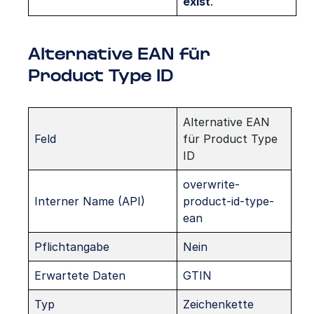
exist
.
Alternative EAN für
Product Type ID
Alternative EAN
Feld
für Product Type
ID
overwrite-
Interner Name (API)
product-id-type-
ean
Pflichtangabe
Nein
Erwartete Daten
GTIN
Typ
Zeichenkette