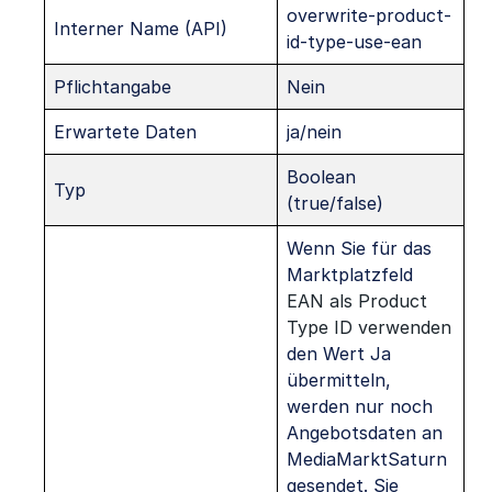
overwrite-product-
Interner Name (API)
id-type-use-ean
Pflichtangabe
Nein
Erwartete Daten
ja/nein
Boolean
Typ
(true/false)
Wenn Sie für das
Marktplatzfeld
EAN als Product
Type ID verwenden
den Wert Ja
übermitteln,
werden nur noch
Angebotsdaten an
MediaMarktSaturn
gesendet. Sie