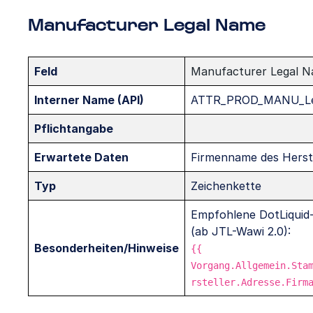
Manufacturer Legal Name
Feld
Manufacturer Legal 
Interner Name (API)
ATTR_PROD_MANU_L
Pflichtangabe
Erwartete Daten
Firmenname des Herste
Typ
Zeichenkette
Empfohlene DotLiquid-
(ab JTL-Wawi 2.0):
Besonderheiten/Hinweise
{{
Vorgang.Allgemein.Sta
rsteller.Adresse.Firm