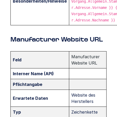
Besonderheiten/Hinweise
Vorgang.Allgemein.Sta
r.Adresse.Vorname }} 
Vorgang.Allgemein.Sta
r.Adresse.Nachname }}
Manufacturer Website URL
Manufacturer
Feld
Website URL
Interner Name (API)
Pflichtangabe
Website des
Erwartete Daten
Herstellers
Typ
Zeichenkette