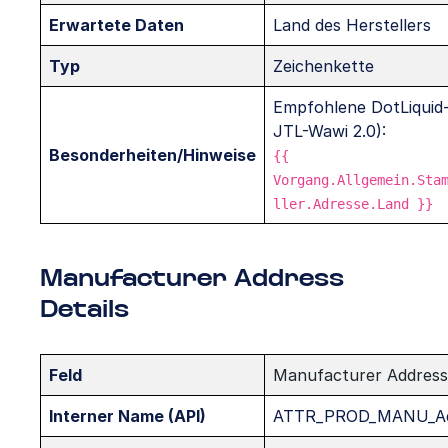
Erwartete Daten
Land des Herstellers
Typ
Zeichenkette
Empfohlene DotLiquid-
JTL-Wawi 2.0):
Besonderheiten/Hinweise
{{
Vorgang.Allgemein.Sta
ller.Adresse.Land }}
Manufacturer Address
Details
Feld
Manufacturer Address 
Interner Name (API)
ATTR_PROD_MANU_Add