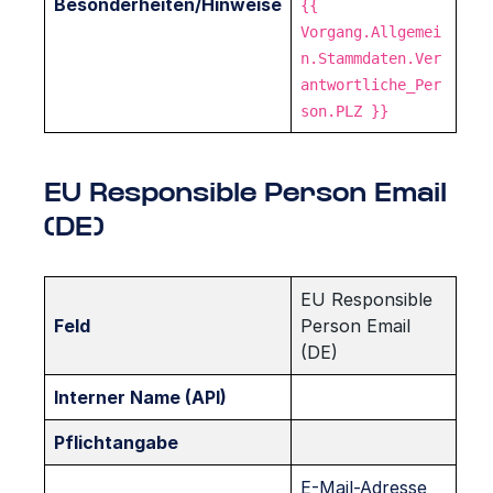
Besonderheiten/Hinweise
{{
Vorgang.Allgemei
n.Stammdaten.Ver
antwortliche_Per
son.PLZ }}
EU Responsible Person Email
(DE)
EU Responsible
Feld
Person Email
(DE)
Interner Name (API)
Pflichtangabe
E-Mail-Adresse