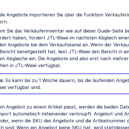
de Angebote importieren Sie über die Funktion
Verkäuferi
ern
.
m Sie das Verkäuferinventar wie auf dieser Guide-Seite b
rdert haben, fordert JTL-Wawi im nächsten Abgleich einen
den Angebote bei dem Verkaufskanal an. Wenn der Verkau
Bericht bereitgestellt hat, liest JTL-Wawi den Bericht in e
en Abgleiche ein. Die Angebote sind also erst nach mehre
chen in JTL-Wawi verfügbar.
s:
Es kann bis zu 1 Woche dauern, bis die laufenden Angeb
wi verfügbar sind.
in Angebot zu einem Artikel passt, werden die beiden Da
mport automatisch miteinander verknüpft. Angebot und Ar
nder, wenn die SKU des Angebots und die Artikelnummer d
sch sind. Wenn ein Angebot keine SKU hat, wird stattdesse