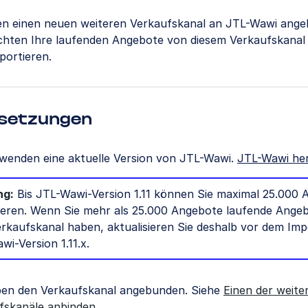
en einen neuen weiteren Verkaufskanal an JTL-Wawi ang
hten Ihre laufenden Angebote von diesem Verkaufskanal 
portieren.
setzungen
rwenden eine aktuelle Version von JTL-Wawi.
JTL-Wawi he
ng:
Bis JTL-Wawi-Version 1.11 können Sie maximal 25.000
ieren. Wenn Sie mehr als 25.000 Angebote laufende Ange
rkaufskanal haben, aktualisieren Sie deshalb vor dem Imp
i-Version 1.11.x.
ben den Verkaufskanal angebunden. Siehe
Einen der weite
fskanäle anbinden