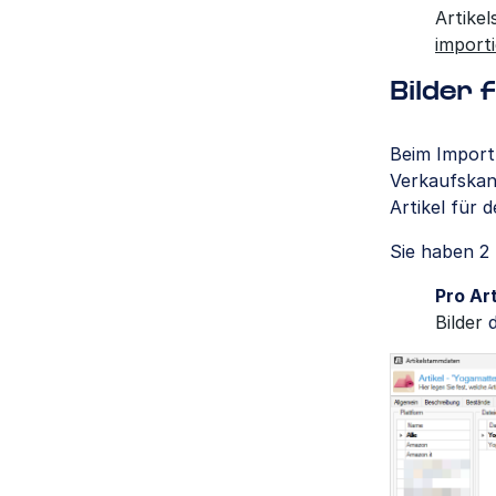
Artike
import
Bilder 
Beim Import 
Verkaufskana
Artikel für 
Sie haben 2 
Pro Ar
Bilder
d