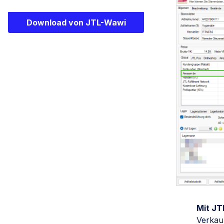
Download von JTL-Wawi
Mit JT
Verkau