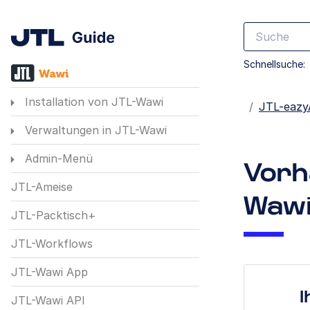
Schnellsuche:
Installation von JTL-Wawi
Startseite
JTL-eazy
Verwaltungen in JTL-Wawi
Admin-Menü
Vorh
JTL-Ameise
Wawi
JTL-Packtisch+
JTL-Workflows
JTL-Wawi App
I
JTL-Wawi API