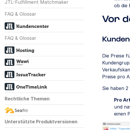
JTL-Fulfillment Matchmaker
ob die
FAQ & Glossar
Vor 
FAQ & Glossar
Kunden
Die Preise 
Kundengrupp
Verkaufskana
Preise pro Ar
Sie haben 2 
Rechtliche Themen
Pro Ar
und na
einen P
Unterstützte Produktversionen