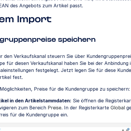
 EAN des Angebots zum Artikel passt.
dem Import
gruppenpreise speichern
für den Verkaufskanal steuern Sie über Kundengruppenprei
e für diesen Verkaufskanal haben Sie bei der Anbindung 
leinstellungen festgelegt. Jetzt legen Sie für diese Kund
tikel fest.
Möglichkeiten, Preise für die Kundengruppe zu speichern:
tikel in den Artikelstammdaten:
Sie öffnen die Registerka
vigieren zum Bereich
Preise
. In der Registerkarte
Global
ge
reis für die Kundengruppe ein.