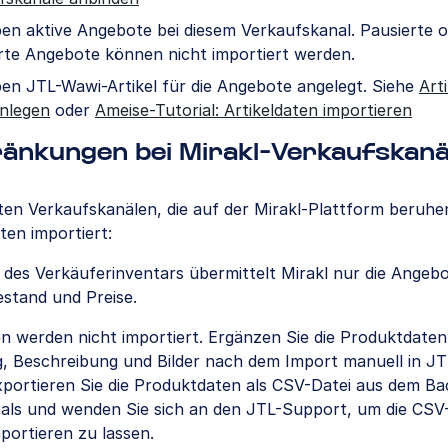
ben aktive Angebote bei diesem Verkaufskanal. Pausierte 
rte Angebote können nicht importiert werden.
ben JTL-Wawi-Artikel für die Angebote angelegt. Siehe
Art
nlegen
oder
Ameise-Tutorial: Artikeldaten importieren
ränkungen bei Mirakl-Verkaufskanä
ten Verkaufskanälen, die auf der Mirakl-Plattform beruhe
aten importiert:
 des Verkäuferinventars übermittelt Mirakl nur die Angeb
estand und Preise.
n werden nicht importiert. Ergänzen Sie die Produktdaten
, Beschreibung und Bilder nach dem Import manuell in JT
exportieren Sie die Produktdaten als CSV-Datei aus dem B
als und wenden Sie sich an den JTL-Support, um die CSV-
portieren zu lassen.