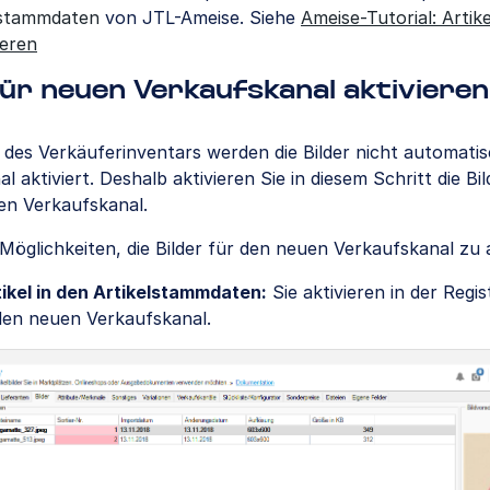
lstammdaten
von JTL-Ameise. Siehe
Ameise-Tutorial: Artik
ieren
für neuen Verkaufskanal aktivieren
des Verkäuferinventars werden die Bilder nicht automatis
l aktiviert. Deshalb aktivieren Sie in diesem Schritt die Bil
den Verkaufskanal.
Möglichkeiten, die Bilder für den neuen Verkaufskanal zu a
tikel in den Artikelstammdaten:
Sie aktivieren in der Regi
en neuen Verkaufskanal.