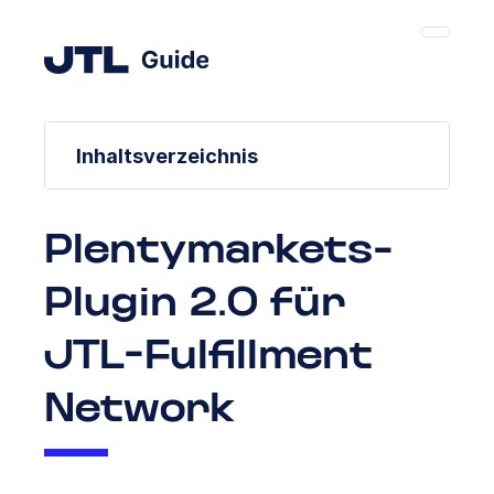
Inhaltsverzeichnis
Plentymarkets-
Plugin 2.0 für
JTL-Fulfillment
Network