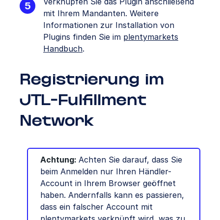
Verknüpfen Sie das Plugin anschließend
mit Ihrem Mandanten. Weitere
Informationen zur Installation von
Plugins finden Sie im
plentymarkets
Handbuch
.
Registrierung im
JTL-Fulfillment
Network
Achtung:
Achten Sie darauf, dass Sie
beim Anmelden nur Ihren Händler-
Account in Ihrem Browser geöffnet
haben. Andernfalls kann es passieren,
dass ein falscher Account mit
plentymarkets verknüpft wird, was zu