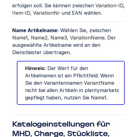
erfolgen soll. Sie können zwischen
Variation-ID
,
Item-ID
,
VariationNr
und
EAN
wählen.
Name Artikelname:
Wählen Sie, zwischen
Name1, Name2, Name3, VariationName
. Der
ausgewählte Artikelname wird an den
Dienstleister übertragen.
Hinweis:
Der Wert für den
Artikelnamen ist ein Pflichtfeld. Wenn
Sie den Variantennamen
VariantName
nicht bei allen Artikeln in plentymarkets
gepflegt haben, nutzen Sie
Name1
.
Katalogeinstellungen für
MHD, Charge, Stückliste,