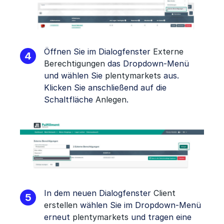
Öffnen Sie im Dialogfenster
Externe
Berechtigungen
das Dropdown-Menü
und wählen Sie
p
lentymarkets
aus.
Klicken Sie anschließend auf die
Schaltfläche
Anlegen
.
In dem neuen Dialogfenster
Client
erstellen
wählen Sie im Dropdown-Menü
erneut
plentymarkets
und tragen eine