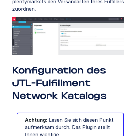
plentymarkets den Versandarten Ihres Fulfillers
zuordnen.
Konfiguration des
JTL-Fulfillment
Network Katalogs
Achtung:
Lesen Sie sich diesen Punkt
aufmerksam durch. Das Plugin stellt
Ihnen wichtige