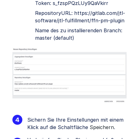
Token: s_fzspPQzLUy9QaVkirr
RepositoryURL: https://gitlab.com/jtl-
software/jtl-fulfillment/ffn-pm-plugin
Name des zu installierenden Branch:
master (default)
Sichern Sie Ihre Einstellungen mit einem
Klick auf die Schaltfläche
Speichern
.