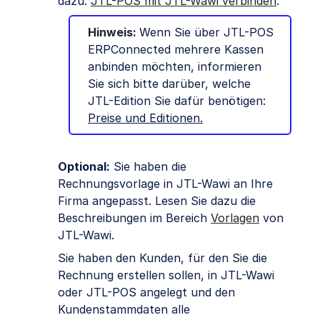
dazu:
JTL-POS mit JTL-Wawi verbinden
.
Hinweis:
Wenn Sie über JTL-POS
ERPConnected mehrere Kassen
anbinden möchten, informieren
Sie sich bitte darüber, welche
JTL-Edition Sie dafür benötigen:
Preise und Editionen
.
Optional:
Sie haben die
Rechnungsvorlage in JTL-Wawi an Ihre
Firma angepasst. Lesen Sie dazu die
Beschreibungen im Bereich
Vorlagen
von
JTL-Wawi.
Sie haben den Kunden, für den Sie die
Rechnung erstellen sollen, in JTL-Wawi
oder JTL-POS angelegt und den
Kundenstammdaten alle