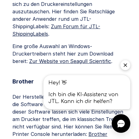
sich zu den Druckereinstellungen
auszutauschen. Hier finden Sie Ratschläge
anderer Anwender rund um JTL-
ShippingLabels:
Zum Forum für JTL-
ShippingLabels
.
Eine große Auswahl an Windows-
Druckertreibern steht hier zum Download
bereit:
Zur Website von Seagull Scientific
.
Brother
Der Hersteller
Brother
bietet für seine Drucker
die Software
Remote Printer Console
. Mit
dieser Software lassen sich viele Einstellungen
am Drucker treffen, die im klassischen Treiber
nicht verfügbar sind. Hier können Sie Remote
Printer Console herunterladen:
Brother