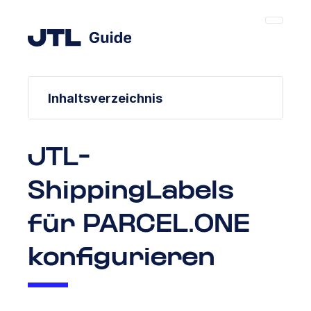
Inhaltsverzeichnis
JTL-
ShippingLabels
für PARCEL.ONE
konfigurieren