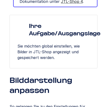
Dokumentation unter
JTL-Shop 4
.
Ihre
Aufgabe/Ausgangslage
Sie möchten global einstellen, wie
Bilder in JTL-Shop angezeigt und
gespeichert werden.
Bilddarstellung
anpassen
So gelangen Sie zu den Einstellungen für