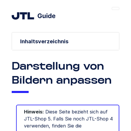
Inhaltsverzeichnis
Darstellung von
Bildern anpassen
Hinweis:
Diese Seite bezieht sich auf
JTL-Shop 5. Falls Sie noch JTL-Shop 4
verwenden, finden Sie die