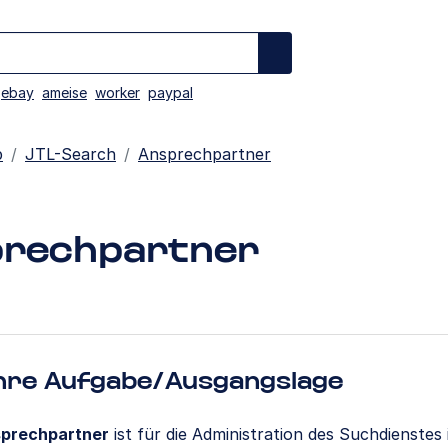
ebay
ameise
worker
paypal
p
JTL-Search
Ansprechpartner
rechpartner
hre Aufgabe/Ausgangslage
prechpartner
ist für die Administration des Suchdienstes