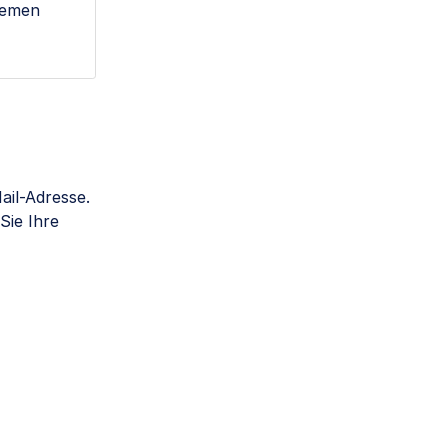
blemen
il-Adresse.
Sie Ihre