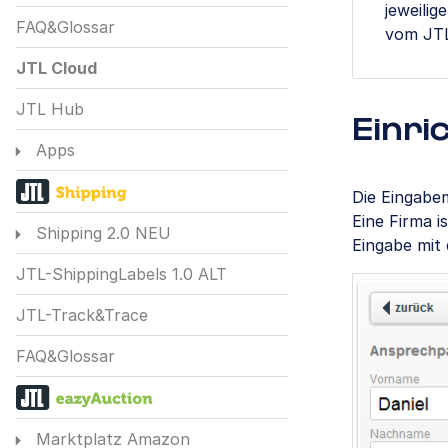
jeweili
FAQ&Glossar
vom JTL
JTL Cloud
JTL Hub
Einri
Apps
Die Eingabe
Eine Firma i
Shipping 2.0 NEU
Eingabe mit 
JTL-ShippingLabels 1.0 ALT
JTL-Track&Trace
FAQ&Glossar
Marktplatz Amazon