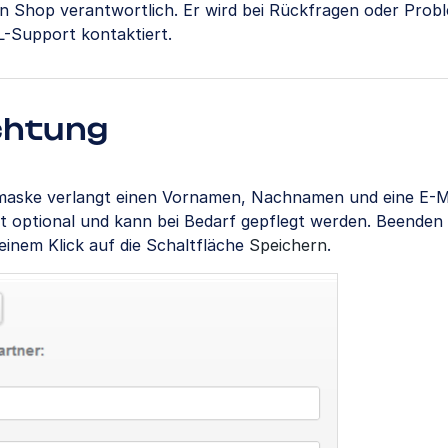
gen Shop verantwortlich. Er wird bei Rückfragen oder Pro
-Support kontaktiert.
chtung
maske verlangt einen Vornamen, Nachnamen und eine E-Ma
st optional und kann bei Bedarf gepflegt werden. Beenden 
einem Klick auf die Schaltfläche
Speichern
.