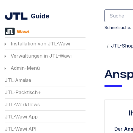
Schnellsuche:
Installation von JTL-Wawi
Startseite
JTL-Sho
Verwaltungen in JTL-Wawi
Admin-Menü
Ansp
JTL-Ameise
JTL-Packtisch+
JTL-Workflows
I
JTL-Wawi App
Der
Ans
JTL-Wawi API