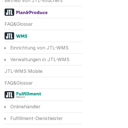
Betrieb von JTL-Vouchers
FAQ&Glossar
Einrichtung von JTL-WMS
Verwaltungen in JTL-WMS
JTL-WMS Mobile
FAQ&Glossar
Onlinehändler
Fulfillment-Dienstleister