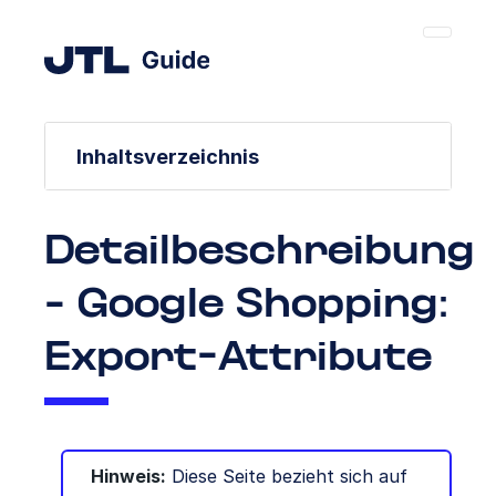
Inhaltsverzeichnis
Detailbeschreibung
- Google Shopping:
Export-Attribute
Hinweis:
Diese Seite bezieht sich auf