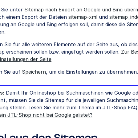
 Sie unter
Sitemap nach Export an Google und Bing überm
ch einem Export der Dateien
sitemap-xml
und
sitemap_ind
lung an Google und Bing erfolgen soll, damit diese die Sit
en.
 Sie für alle weiteren Elemente auf der Seite aus, ob dies
p erscheinen sollen bzw. eingefügt werden sollen.
Zur Be
Einstellungen der Seite
n Sie auf
Speichern
, um die Einstellungen zu übernehmen.
s:
Damit Ihr Onlineshop bei Suchmaschinen wie Google od
int, müssen Sie die Sitemap für die jeweiligen Suchmaschi
ung stellen. Lesen Sie mehr zum Thema im JTL-Shop FAQ
ein JTL-Shop nicht bei Google gelistet?