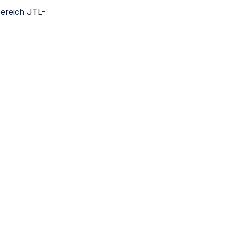
bereich
JTL-