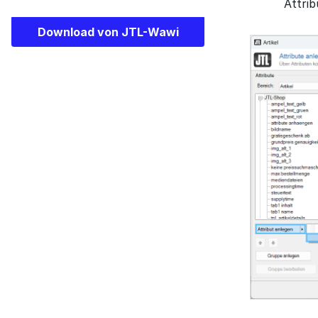
Attrib
Download von JTL-Wawi