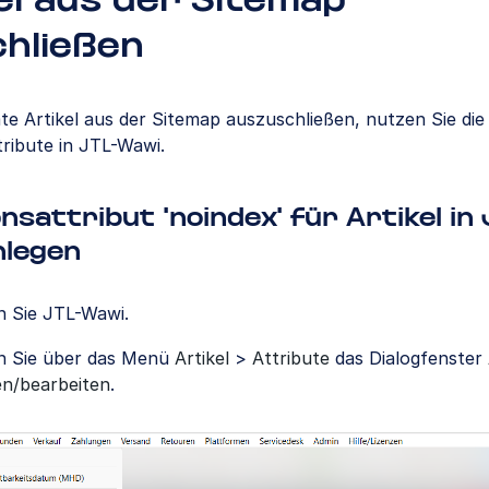
el aus der Sitemap
hließen
e Artikel aus der Sitemap auszuschließen, nutzen Sie die
ribute in JTL-Wawi.
nsattribut 'noindex' für Artikel in
nlegen
n Sie JTL-Wawi.
n Sie über das Menü
Artikel
>
Attribute
das Dialogfenster
en/bearbeiten
.