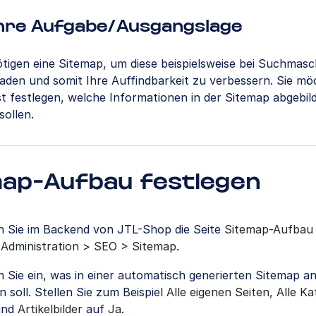
hre Aufgabe/Ausgangslage
ötigen eine Sitemap, um diese beispielsweise bei Suchmas
aden und somit Ihre Auffindbarkeit zu verbessern. Sie m
t festlegen, welche Informationen in der Sitemap abgebil
sollen.
map-Aufbau festlegen
n Sie im Backend von JTL-Shop die Seite
Sitemap-Aufbau
ü
Administration > SEO > Sitemap
.
n Sie ein, was in einer automatisch generierten Sitemap a
 soll. Stellen Sie zum Beispiel
Alle eigenen Seiten, Alle Ka
nd
Artikelbilder
auf
Ja
.