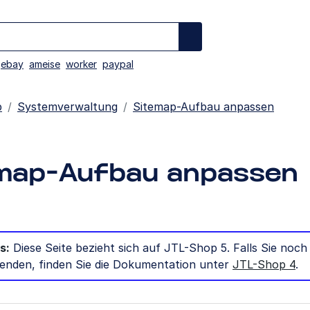
ebay
ameise
worker
paypal
p
Systemverwaltung
Sitemap-Aufbau anpassen
map-Aufbau anpassen
s:
Diese Seite bezieht sich auf JTL-Shop 5. Falls Sie noc
enden, finden Sie die Dokumentation unter
JTL-Shop 4
.