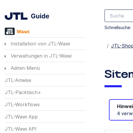
Schnellsuche:
Installation von JTL-Wawi
Startseite
JTL-Sho
Verwaltungen in JTL-Wawi
Admin-Menü
Site
JTL-Ameise
JTL-Packtisch+
JTL-Workflows
Hinwei
4 verw
JTL-Wawi App
JTL-Wawi API