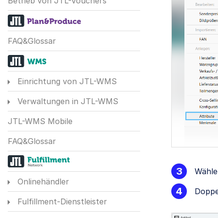
Betrieb von JTL-Vouchers
FAQ&Glossar
Einrichtung von JTL-WMS
Verwaltungen in JTL-WMS
JTL-WMS Mobile
FAQ&Glossar
Wähle
Onlinehändler
Doppe
Fulfillment-Dienstleister