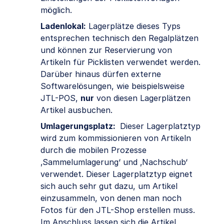
möglich.
Ladenlokal:
Lagerplätze dieses Typs
entsprechen technisch den Regalplätzen
und können zur Reservierung von
Artikeln für Picklisten verwendet werden.
Darüber hinaus dürfen externe
Softwarelösungen, wie beispielsweise
JTL-POS,
nur
von diesen Lagerplätzen
Artikel ausbuchen.
Umlagerungsplatz:
Dieser Lagerplatztyp
wird zum kommissionieren von Artikeln
durch die mobilen Prozesse
‚Sammelumlagerung‘ und ‚Nachschub‘
verwendet. Dieser Lagerplatztyp eignet
sich auch sehr gut dazu, um Artikel
einzusammeln, von denen man noch
Fotos für den JTL-Shop erstellen muss.
Im Anschluss lassen sich die Artikel