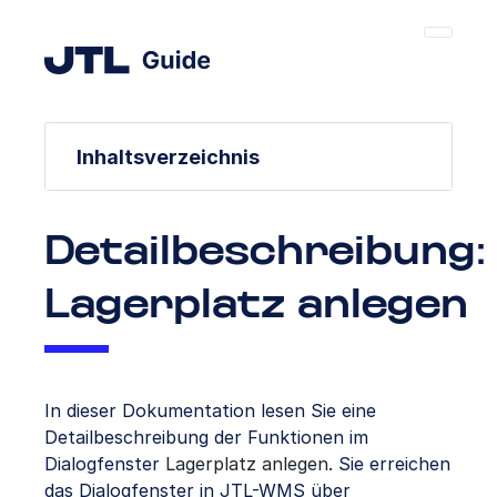
Inhaltsverzeichnis
Detailbeschreibung:
Lagerplatz anlegen
In dieser Dokumentation lesen Sie eine
Detailbeschreibung der Funktionen im
Dialogfenster
Lagerplatz anlegen
. Sie erreichen
das Dialogfenster in JTL-WMS über