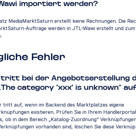
-Wawi importiert werden?
atz MediaMarktSaturn erstellt keine Rechnungen. Die R
rktSaturn-Aufträge werden in JTL-Wawi erstellt und zum
.
liche Fehler
tritt bei der Angebotserstellung 
„The category 'xxx' is unknown“ au
r tritt auf, wenn im Backend des Marktplatzes eigene
knüpfungen existieren. Prüfen Sie in Ihrem Händlerportal
s, ob in dem Bereich „Katalog-Zuordnung“ Verknüpfunge
Verknüpfungen vorhanden sind, löschen Sie diese Verknüp