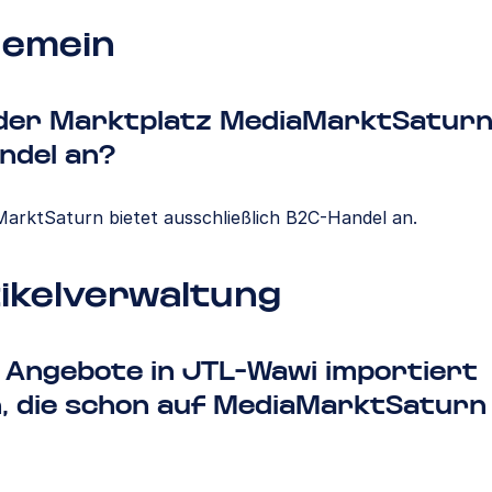
gemein
 der Marktplatz MediaMarktSaturn
ndel an?
MarktSaturn bietet ausschließlich B2C-Handel an.
ikelverwaltung
 Angebote in JTL-Wawi importiert
, die schon auf MediaMarktSaturn