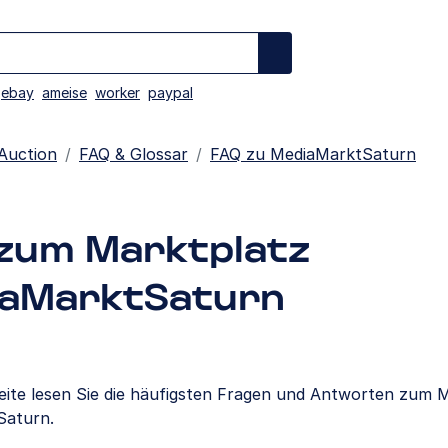
ebay
ameise
worker
paypal
Auction
FAQ & Glossar
FAQ zu MediaMarktSaturn
zum Marktplatz
aMarktSaturn
Seite lesen Sie die häufigsten Fragen und Antworten zum 
Saturn.