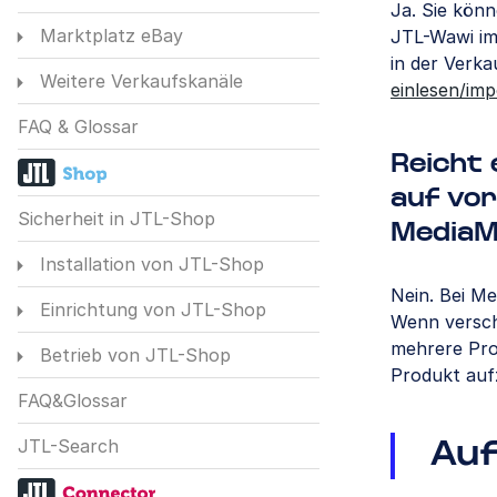
Ja. Sie kön
Marktplatz eBay
JTL-Wawi im
in der Verk
Weitere Verkaufskanäle
einlesen/imp
FAQ & Glossar
Reicht 
auf vo
Sicherheit in JTL-Shop
MediaM
Installation von JTL-Shop
Nein. Bei Me
Einrichtung von JTL-Shop
Wenn versch
mehrere Prod
Betrieb von JTL-Shop
Produkt auf
FAQ&Glossar
JTL-Search
Auf