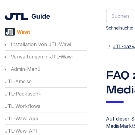
Schnellsuche:
Installation von JTL-Wawi
Startseite
JTL-eazy
Verwaltungen in JTL-Wawi
Admin-Menü
FAQ 
JTL-Ameise
Medi
JTL-Packtisch+
JTL-Workflows
JTL-Wawi App
Auf dieser 
MediaMarkt
JTL-Wawi API