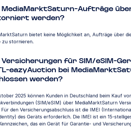
 MediaMarktSaturn-Aufträge übe
torniert werden?
arktSaturn bietet keine Möglichkeit an, Aufträge über di
e zu stornieren.
 Versicherungen für SIM/eSIM-Ge
TL-eazyAuction bei MediaMarktSa
hlossen werden?
Oktober 2025 können Kunden in Deutschland beim Kauf vo
nkverbindungen (SIM/eSIM) über MediaMarktSaturn Vers
 Für den Versicherungsabschluss ist die IMEI (Internationa
ntity) des Geräts erforderlich. Die IMEI ist ein 15-stellige
 Kennzeichen, das ein Gerät für Garantie- und Versicheru