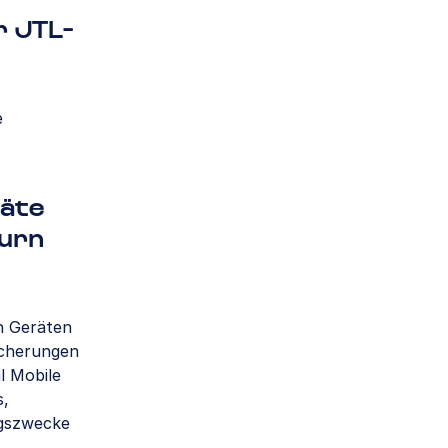
r JTL-
e
räte
turn
n Geräten
icherungen
l Mobile
s,
ngszwecke