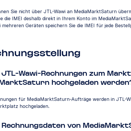
nnen Sie nicht über JTL-Wawi an MediaMarktSaturn überm
ie die IMEI deshalb direkt in Ihrem Konto im MediaMarktS
 mehreren Geräten speichern Sie die IMEI für jede Bestell
hnungsstellung
 JTL-Wawi-Rechnungen zum Markt
MarktSaturn hochgeladen werden
hnungen für MediaMarktSaturn-Aufträge werden in JTL-Wa
ktplatz hochgeladen.
 Rechnungsdaten von MediaMarkt