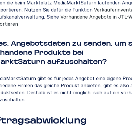
nen die beim Marktplatz MediaMarktSaturn laufenden Ang
portieren. Nutzen Sie dafür die Funktion
Verkäuferinvent
aufskanalverwaltung. Siehe
Vorhandene Angebote in JTL-
ortieren
es, Angebotsdaten zu senden, um s
rhandene Produkte bei
arktSaturn aufzuschalten?
diaMarktSaturn gibt es für jedes Angebot eine eigene Pro
iedene Firmen das gleiche Produkt anbieten, gibt es also
uktseiten. Deshalb ist es nicht möglich, sich auf ein vor
zuschalten.
tragsabwicklung