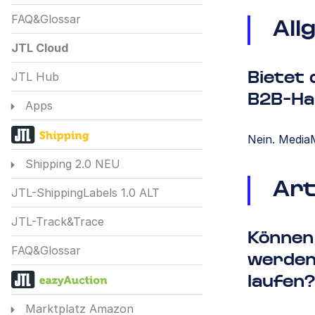
FAQ&Glossar
All
JTL Cloud
JTL Hub
Bietet
B2B-Ha
Apps
Nein. Media
Shipping 2.0 NEU
Art
JTL-ShippingLabels 1.0 ALT
JTL-Track&Trace
Können
FAQ&Glossar
werden
laufen?
Marktplatz Amazon