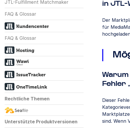
JTL-Fulfillment Matchmaker
in JTL
FAQ & Glossar
Der Marktpl
für MediaMa
hochgeladen
FAQ & Glossar
Mög
Warum 
Fehler 
Rechtliche Themen
Dieser Fehle
Kategoriever
Marktplatze
sind. Wenn 
Unterstützte Produktversionen