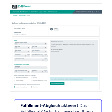
Fulfillment-Abgleich aktiviert
Das
Fulfillment-Verhältnis zwischen Ihnen