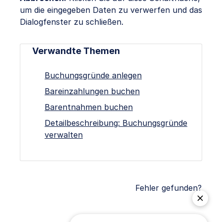
um die eingegeben Daten zu verwerfen und das
Dialogfenster zu schließen.
Verwandte Themen
Buchungsgründe anlegen
Bareinzahlungen buchen
Barentnahmen buchen
Detailbeschreibung: Buchungsgründe
verwalten
Fehler gefunden?