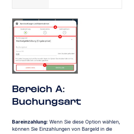
Bereich A:
Buchungsart
Bareinzahlung:
Wenn Sie diese Option wählen,
können Sie Einzahlungen von Bargeld in die