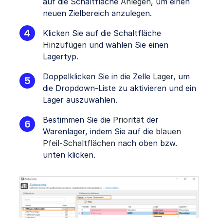
auf die Schaltfläche
Anlegen
, um einen
neuen Zielbereich anzulegen.
Klicken Sie auf die Schaltfläche
Hinzufügen
und wählen Sie einen
Lagertyp.
Doppelklicken Sie in die Zelle
Lager
, um
die Dropdown-Liste zu aktivieren und ein
Lager auszuwählen.
Bestimmen Sie die
Priorität
der
Warenlager, indem Sie auf die
blauen
Pfeil-Schaltflächen
nach oben bzw.
unten klicken.