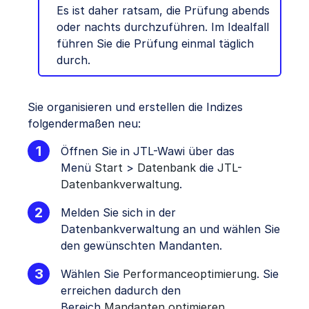
Es ist daher ratsam, die Prüfung abends
oder nachts durchzuführen. Im Idealfall
führen Sie die Prüfung einmal täglich
durch.
Sie organisieren und erstellen die Indizes
folgendermaßen neu:
Öffnen Sie in JTL-Wawi über das
Menü
Start
>
Datenbank
die
JTL-
Datenbankverwaltung
.
Melden Sie sich in der
Datenbankverwaltung an und wählen Sie
den gewünschten Mandanten.
Wählen Sie
Performanceoptimierung
. Sie
erreichen dadurch den
Bereich
Mandanten optimieren
.