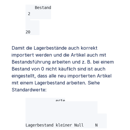
Bestand

22

3

0

20
Damit die Lagerbestände auch korrekt
importiert werden und die Artikel auch mit
Bestandsführung arbeiten und z. B. bei einem
Bestand von 0 nicht käuflich sind ist auch
eingestellt, dass alle neu importierten Artikel
mit einem Lagerbestand arbeiten. Siehe
Standardwerte:
Standardwerte

-------------

Lagerbestand beachten         Y

Lagerbestand in Variationen   N

Lagerbestand kleiner Null     N