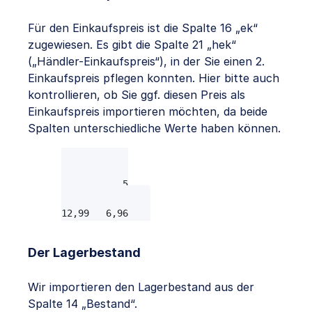
Für den Einkaufspreis ist die Spalte 16 „ek“
zugewiesen. Es gibt die Spalte 21 „hek“
(„Händler-Einkaufspreis“), in der Sie einen 2.
Einkaufspreis pflegen konnten. Hier bitte auch
kontrollieren, ob Sie ggf. diesen Preis als
Einkaufspreis importieren möchten, da beide
Spalten unterschiedliche Werte haben können.
hek	ek

9,9	11,9

9,9	5,95

14,5	9,6

12,99	6,96
Der Lagerbestand
Wir importieren den Lagerbestand aus der
Spalte 14 „Bestand“.