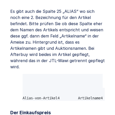
Es gibt auch die Spalte 25 „ALIAS“ wo sich
noch eine 2. Bezeichnung für den Artikel
befindet. Bitte prüfen Sie ob diese Spalte eher
dem Namen des Artikels entspricht und weisen
diese ggf. dann dem Feld „Artikelname“ in der
Ameise zu. Hintergrund ist, dass es
Artikelnamen gibt und Auktionsnamen. Bei
Afterbuy wird beides im Artikel gepflegt,
während das in der JTL-Wawi getrennt gepflegt
wird.
Alias                      Name

Alias-von-Artikel1         Artikelname1

Alias-von-Artikel2         Artikelname2

Alias-von-Artikel3         Artikelname3

Alias-von-Artikel4         Artikelname4
Der Einkaufspreis