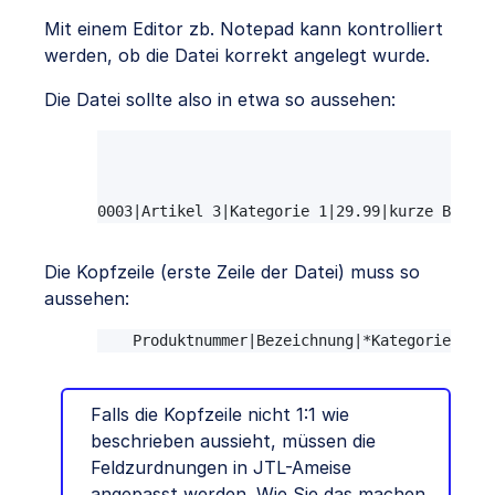
Mit einem Editor zb. Notepad kann kontrolliert
werden, ob die Datei korrekt angelegt wurde.
Die Datei sollte also in etwa so aussehen:
Produktnummer|Bezeichnung|*Kategoriebezei
0001|Artikel 1|Kategorie 1|9.99|kurze Beschre
0002|Artikel 2|Kategorie 2|19.99|kurze Beschr
0003|Artikel 3|Kategorie 1|29.99|kurze Besch
Die Kopfzeile (erste Zeile der Datei) muss so
aussehen:
Produktnummer|Bezeichnung|*Kategoriebezei
Falls die Kopfzeile nicht 1:1 wie
beschrieben aussieht, müssen die
Feldzurdnungen in JTL-Ameise
angepasst werden. Wie Sie das machen