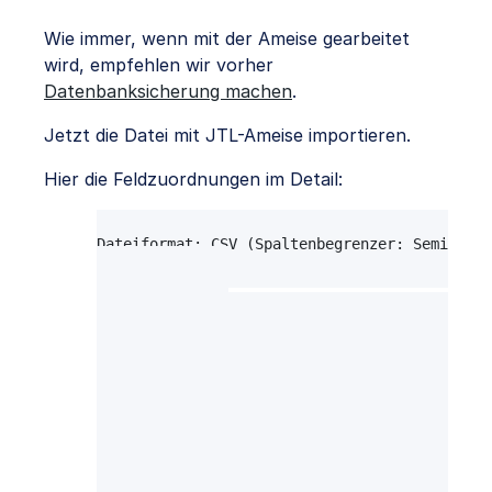
Wie immer, wenn mit der Ameise gearbeitet
wird, empfehlen wir vorher
Datenbanksicherung machen
.
Jetzt die Datei mit JTL-Ameise importieren.
Hier die Feldzuordnungen im Detail:
Import von Kundendaten, 24.04.2013 11:12:
Dateiformat: CSV (Spaltenbegrenzer: Semikolon
Feldzuordnungen

---------------

Kundennummer                  [39] KundenNr  
Anrede                        [8] Anrede     
Vorname                       [73] Vorname   
Nachname                      [50] Name      
Firma                         [27] Firma     
Strasse                       [67] Strasse   
Adresszusatz                  [2] Adresszusat