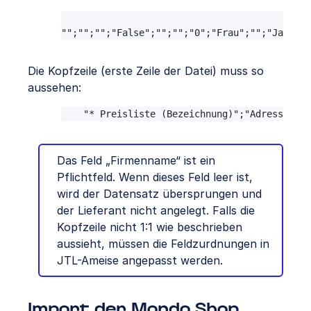
"* Preisliste (Bezeichnung)";"Adresszusat
"";"";"";"False";"";"";"0";"Frau";"";"Jansen,
Die Kopfzeile (erste Zeile der Datei) muss so
aussehen:
"* Preisliste (Bezeichnung)";"Adresszusat
Das Feld „Firmenname“ ist ein
Pflichtfeld. Wenn dieses Feld leer ist,
wird der Datensatz übersprungen und
der Lieferant nicht angelegt. Falls die
Kopfzeile nicht 1:1 wie beschrieben
aussieht, müssen die Feldzurdnungen in
JTL-Ameise angepasst werden.
Import der Mondo Shop