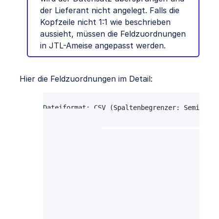
der Lieferant nicht angelegt. Falls die
Kopfzeile nicht 1:1 wie beschrieben
aussieht, müssen die Feldzuordnungen
in JTL-Ameise angepasst werden.
Hier die Feldzuordnungen im Detail:
Import von Lieferantendaten, 24.04.2013 1
Dateiformat: CSV (Spaltenbegrenzer: Semikolon
Feldzuordnungen

---------------

Lieferantennummer             [39] KundenNr  
Firma                         [27] Firma     
Strasse                       [67] Strasse   
Adresszusatz                  [2] Adresszusat
PLZ                           [59] Plz       
Ort                           [55] Ort       
Land / ISO (2-stellig)        [40] Land (ISO 