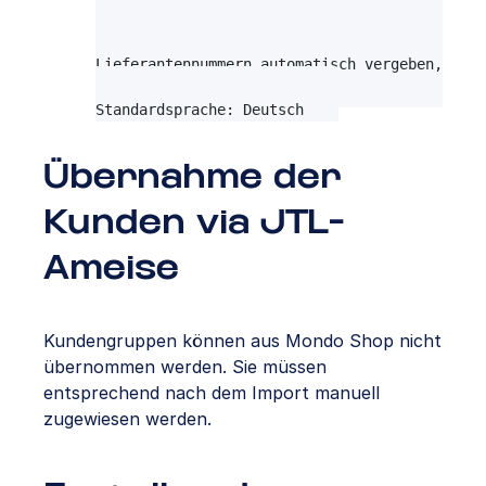
Importart                                    
Identifizierung der zu aktualisierenden Liefe
Lieferantennummern automatisch vergeben, fall
Standardsprache: Deutsch
Übernahme der
Kunden via JTL-
Ameise
Kundengruppen können aus Mondo Shop nicht
übernommen werden. Sie müssen
entsprechend nach dem Import manuell
zugewiesen werden.