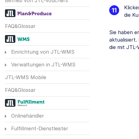
Betrieb von JTL-Vouchers
Klick
die K
FAQ&Glossar
Sie haben er
aktualisiert
die mit JTL
Einrichtung von JTL-WMS
Verwaltungen in JTL-WMS
JTL-WMS Mobile
FAQ&Glossar
Onlinehändler
Fulfillment-Dienstleister