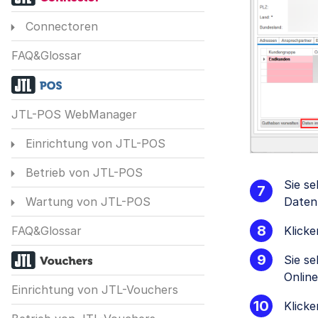
Connectoren
FAQ&Glossar
JTL-POS WebManager
Einrichtung von JTL-POS
Betrieb von JTL-POS
Sie s
Daten
Wartung von JTL-POS
Klicke
FAQ&Glossar
Sie se
Onlin
Einrichtung von JTL-Vouchers
Klicke