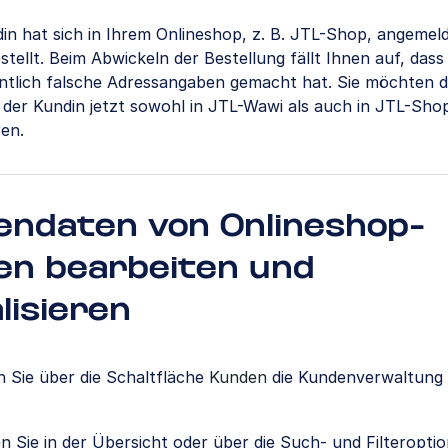
din hat sich in Ihrem Onlineshop, z. B. JTL-Shop, angemel
tellt. Beim Abwickeln der Bestellung fällt Ihnen auf, dass 
ntlich falsche Adressangaben gemacht hat. Sie möchten d
 der Kundin jetzt sowohl in JTL-Wawi als auch in JTL-Sho
ren.
endaten von Onlineshop-
en bearbeiten und
lisieren
n Sie über die Schaltfläche
Kunden
die Kundenverwaltung 
 Sie in der Übersicht oder über die Such- und Filteroptio