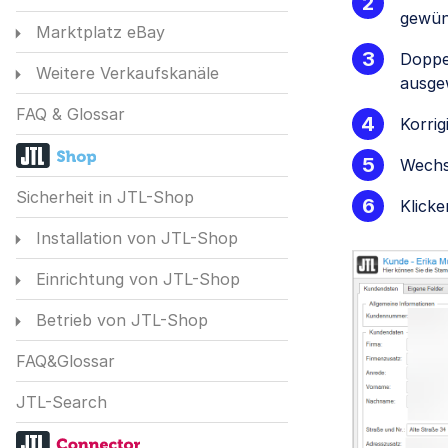
gewün
Marktplatz eBay
Doppe
Weitere Verkaufskanäle
ausge
FAQ & Glossar
Korrig
Wechse
Sicherheit in JTL-Shop
Klicke
Installation von JTL-Shop
Einrichtung von JTL-Shop
Betrieb von JTL-Shop
FAQ&Glossar
JTL-Search