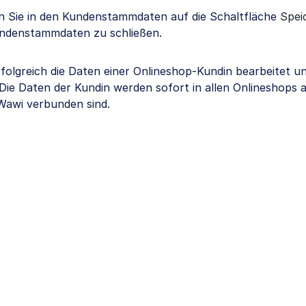
en Sie in den Kundenstammdaten auf die Schaltfläche
Spei
undenstammdaten zu schließen.
folgreich die Daten einer Onlineshop-Kundin bearbeitet u
. Die Daten der Kundin werden sofort in allen Onlineshops ak
-Wawi verbunden sind.