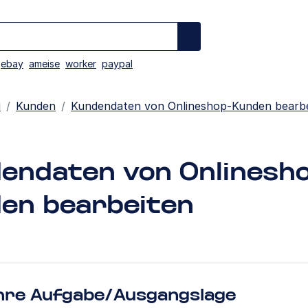
ebay
ameise
worker
paypal
i
Kunden
Kundendaten von Onlineshop-Kunden bearb
endaten von Onlinesh
en bearbeiten
hre Aufgabe/Ausgangslage