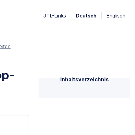
JTL-Links
Deutsch
Englisch
eiten
op-
Inhaltsverzeichnis