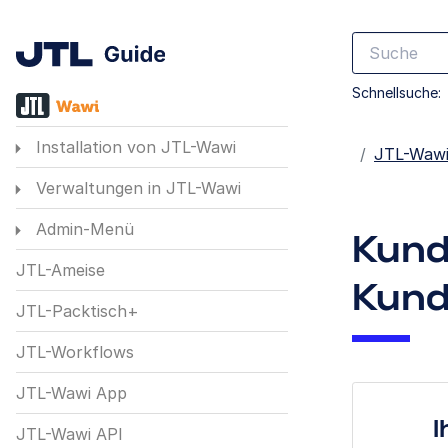
Schnellsuche:
Installation von JTL-Wawi
Startseite
JTL-Waw
Verwaltungen in JTL-Wawi
Admin-Menü
Kund
JTL-Ameise
Kund
JTL-Packtisch+
JTL-Workflows
JTL-Wawi App
I
JTL-Wawi API