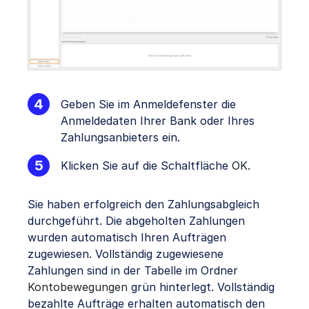
Geben Sie im Anmeldefenster die
Anmeldedaten Ihrer Bank oder Ihres
Zahlungsanbieters ein.
Klicken Sie auf die Schaltfläche
OK
.
Sie haben erfolgreich den Zahlungsabgleich
durchgeführt. Die abgeholten Zahlungen
wurden automatisch Ihren Aufträgen
zugewiesen. Vollständig zugewiesene
Zahlungen sind in der Tabelle im Ordner
Kontobewegungen
grün hinterlegt. Vollständig
bezahlte Aufträge erhalten automatisch den