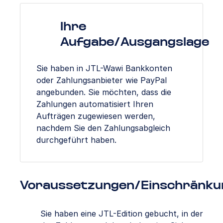
Ihre
Aufgabe/Ausgangslage
Sie haben in JTL-Wawi Bankkonten
oder Zahlungsanbieter wie PayPal
angebunden. Sie möchten, dass die
Zahlungen automatisiert Ihren
Aufträgen zugewiesen werden,
nachdem Sie den Zahlungsabgleich
durchgeführt haben.
Voraussetzungen/Einschränku
Sie haben eine JTL-Edition gebucht, in der