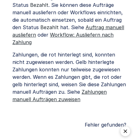
Status
Bezahlt
. Sie können diese Aufträge
manuell ausliefern oder
Workflows einrichten,
die automatisch einsetzen, sobald ein Auftrag
den Status
Bezahlt
hat.
S
iehe
Auftrag manuell
ausliefern
oder
Workflow: Ausliefern nach
Zahlung
Zahlungen, die rot hinterlegt sind, konnten
nicht zugewiesen werden. Gelb hinterlegte
Zahlungen konnten nur teilweise zugewiesen
werden. Wenn es Zahlungen gibt, die rot oder
gelb hinterlegt sind, weisen Sie diese Zahlungen
manuell Aufträgen zu. Siehe
Zahlungen
manuell Aufträgen zuweisen
Fehler gefunden?