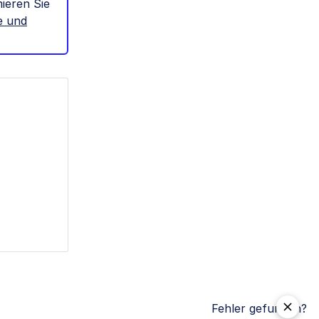
mieren Sie
e und
Fehler gefunden?