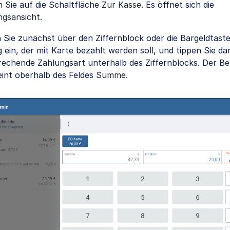
 Sie auf die Schaltfläche
Zur Kasse
. Es öffnet sich die
ngsansicht
.
 Sie zunächst über den Ziffernblock oder die Bargeldtast
 ein, der mit Karte bezahlt werden soll, und tippen Sie da
rechende Zahlungsart unterhalb des Ziffernblocks. Der Be
eint oberhalb des Feldes
Summe
.