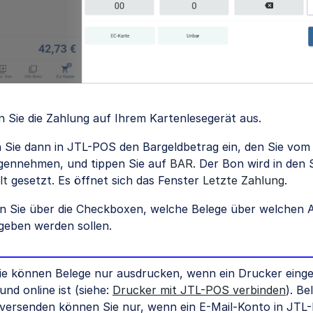
 Sie die Zahlung auf Ihrem Kartenlesegerät aus.
 Sie dann in JTL-POS den Bargeldbetrag ein, den Sie vo
gennehmen, und tippen Sie auf
BAR
. Der Bon wird in den 
lt
gesetzt. Es öffnet sich das Fenster
Letzte Zahlung
.
n Sie über die Checkboxen, welche Belege über welchen
geben werden sollen.
e können Belege nur ausdrucken, wenn ein Drucker einge
nd online ist (siehe:
Drucker mit JTL-POS verbinden
). Be
 versenden können Sie nur, wenn ein E-Mail-Konto in JTL