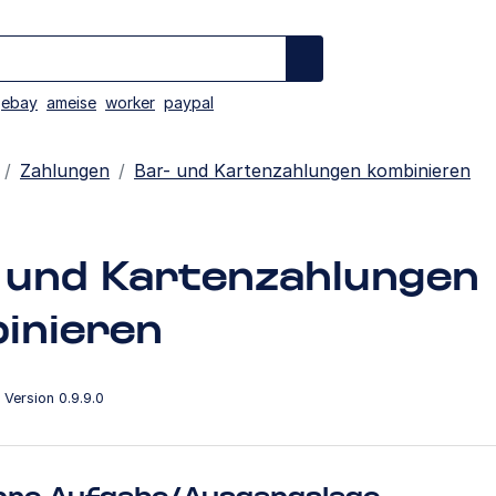
ebay
ameise
worker
paypal
Zahlungen
Bar- und Kartenzahlungen kombinieren
 und Kartenzahlungen
inieren
Version 0.9.9.0