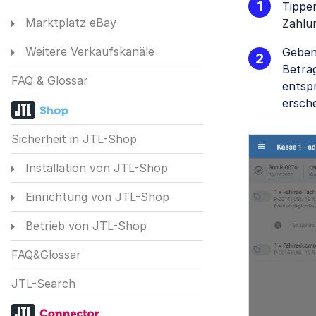
Tippen
Marktplatz eBay
Zahlu
Weitere Verkaufskanäle
Geben
Betrag
FAQ & Glossar
entsp
ersch
Sicherheit in JTL-Shop
Installation von JTL-Shop
Einrichtung von JTL-Shop
Betrieb von JTL-Shop
FAQ&Glossar
JTL-Search