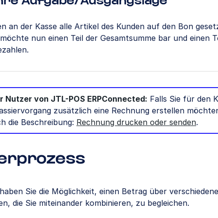
hre Aufgabe/Ausgangslage
en an der Kasse alle Artikel des Kunden auf den Bon geset
möchte nun einen Teil der Gesamtsumme bar und einen Te
ezahlen.
ür Nutzer von JTL-POS ERPConnected:
Falls Sie für den 
assiervorgang zusätzlich eine Rechnung erstellen möchten
ch die Beschreibung:
Rechnung drucken oder senden
.
ierprozess
haben Sie die Möglichkeit, einen Betrag über verschieden
n, die Sie miteinander kombinieren, zu begleichen.