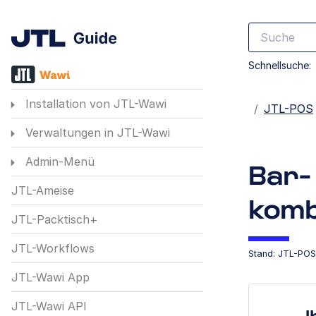
Schnellsuche:
Installation von JTL-Wawi
Startseite
JTL-POS
Verwaltungen in JTL-Wawi
Admin-Menü
Bar-
JTL-Ameise
komb
JTL-Packtisch+
JTL-Workflows
Stand: JTL-POS 
JTL-Wawi App
JTL-Wawi API