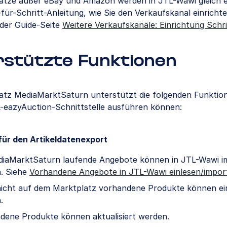
lätze außer eBay und Amazon werden in JTL-Wawi gleich ei
-für-Schritt-Anleitung, wie Sie den Verkaufskanal einrichte
 der Guide-Seite
Weitere Verkaufskanäle: Einrichtung Schri
rstützte Funktionen
atz MediaMarktSaturn unterstützt die folgenden Funktione
L-eazyAuction-Schnittstelle ausführen können:
für den Artikeldatenexport
diaMarktSaturn laufende Angebote können in JTL-Wawi im
. Siehe
Vorhandene Angebote in JTL-Wawi einlesen/impor
icht auf dem Marktplatz vorhandene Produkte können ein
.
dene Produkte können aktualisiert werden.