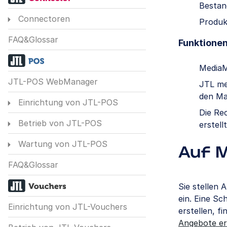
Bestan
Connectoren
Produk
FAQ&Glossar
Funktionen
MediaM
JTL-POS WebManager
JTL me
den Ma
Einrichtung von JTL-POS
Die Re
Betrieb von JTL-POS
erstel
Wartung von JTL-POS
Auf 
FAQ&Glossar
Sie stellen 
ein. Eine Sc
Einrichtung von JTL-Vouchers
erstellen, f
Angebote ers