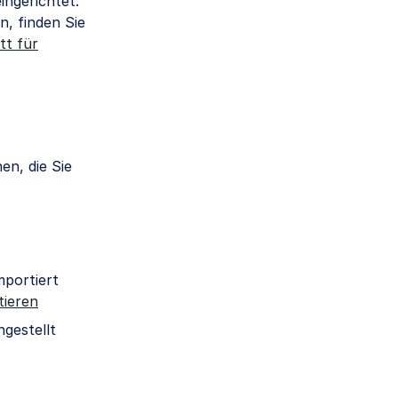
ngerichtet.
n, finden Sie
tt für
n, die Sie
portiert
tieren
gestellt