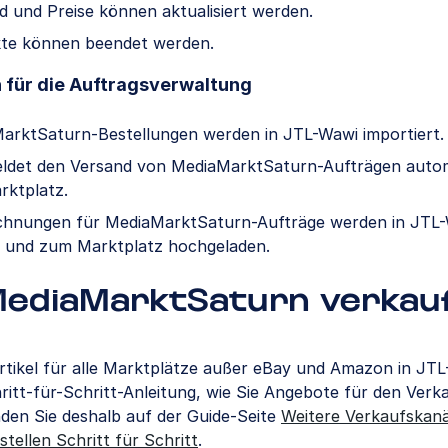
d und Preise können aktualisiert werden.
te können beendet werden.
 für die Auftragsverwaltung
arktSaturn-Bestellungen werden in JTL-Wawi importiert.
ldet den Versand von MediaMarktSaturn-Aufträgen auto
rktplatz.
chnungen für MediaMarktSaturn-Aufträge werden in JTL
lt und zum Marktplatz hochgeladen.
MediaMarktSaturn verkau
Artikel für alle Marktplätze außer eBay und Amazon in JTL
hritt-für-Schritt-Anleitung, wie Sie Angebote für den Verk
inden Sie deshalb auf der Guide-Seite
Weitere Verkaufskanä
tellen Schritt für Schritt
.