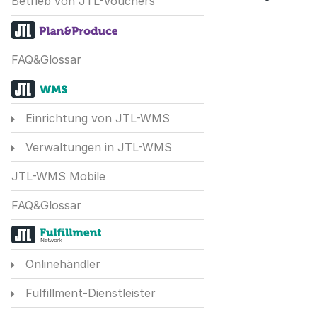
Betrieb von JTL-Vouchers
FAQ&Glossar
Einrichtung von JTL-WMS
Verwaltungen in JTL-WMS
JTL-WMS Mobile
FAQ&Glossar
Onlinehändler
Fulfillment-Dienstleister