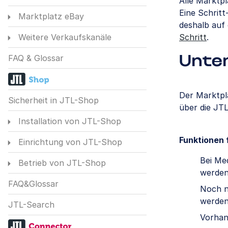
Alle Marktp
Eine Schritt
Marktplatz eBay
deshalb auf
Schritt
.
Weitere Verkaufskanäle
FAQ & Glossar
Unte
Der Marktpl
Sicherheit in JTL-Shop
über die JT
Installation von JTL-Shop
Funktionen 
Einrichtung von JTL-Shop
Bei Me
Betrieb von JTL-Shop
werden
FAQ&Glossar
Noch n
werden
JTL-Search
Vorhan