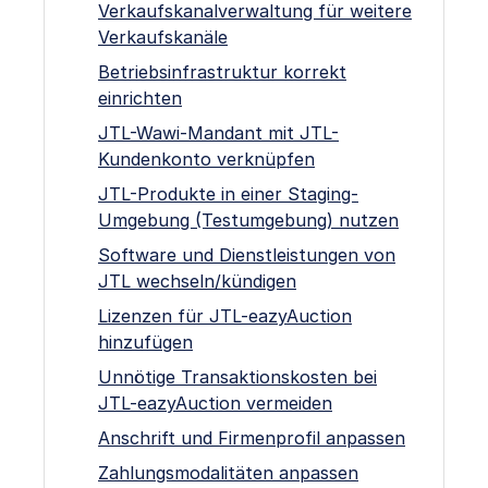
Verkaufskanalverwaltung für weitere
Verkaufskanäle
Betriebsinfrastruktur korrekt
einrichten
JTL-Wawi-Mandant mit JTL-
Kundenkonto verknüpfen
JTL-Produkte in einer Staging-
Umgebung (Testumgebung) nutzen
Software und Dienstleistungen von
JTL wechseln/kündigen
Lizenzen für JTL-eazyAuction
hinzufügen
Unnötige Transaktionskosten bei
JTL-eazyAuction vermeiden
Anschrift und Firmenprofil anpassen
Zahlungsmodalitäten anpassen