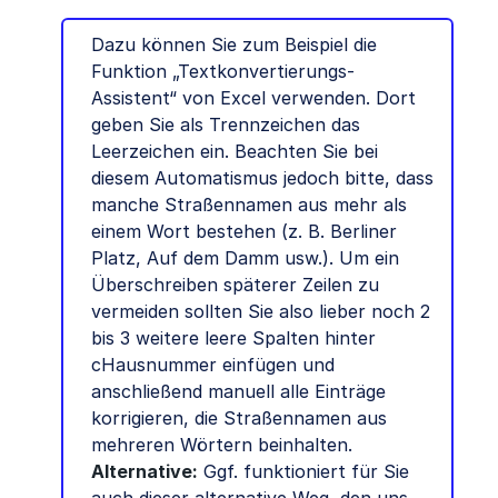
Dazu können Sie zum Beispiel die
Funktion „Textkonvertierungs-
Assistent“ von Excel verwenden. Dort
geben Sie als Trennzeichen das
Leerzeichen ein. Beachten Sie bei
diesem Automatismus jedoch bitte, dass
manche Straßennamen aus mehr als
einem Wort bestehen (z. B. Berliner
Platz, Auf dem Damm usw.). Um ein
Überschreiben späterer Zeilen zu
vermeiden sollten Sie also lieber noch 2
bis 3 weitere leere Spalten hinter
cHausnummer einfügen und
anschließend manuell alle Einträge
korrigieren, die Straßennamen aus
mehreren Wörtern beinhalten.
Alternative:
Ggf. funktioniert für Sie
auch dieser alternative Weg, den uns