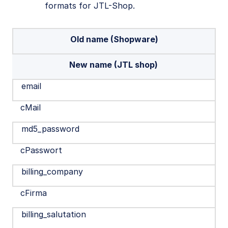
formats for JTL-Shop.
Old name (Shopware)
New name (JTL shop)
email
cMail
md5_password
cPasswort
billing_company
cFirma
billing_salutation