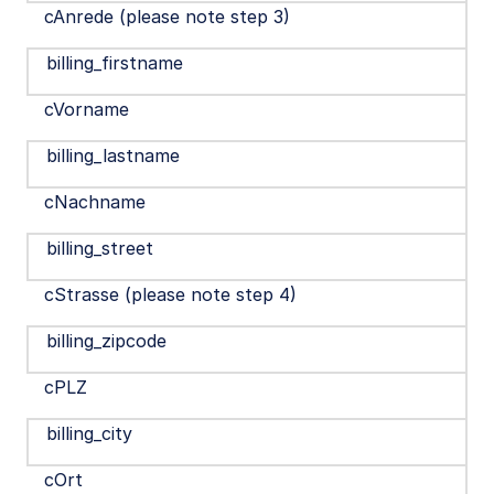
cAnrede (please note step 3)
billing_firstname
cVorname
billing_lastname
cNachname
billing_street
cStrasse (please note step 4)
billing_zipcode
cPLZ
billing_city
cOrt