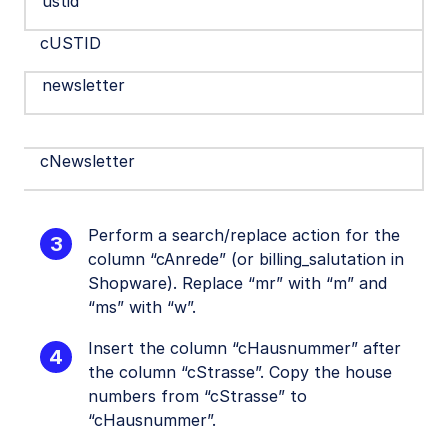
ustid
cUSTID
newsletter
cNewsletter
Perform a search/replace action for the
column “cAnrede” (or billing_salutation in
Shopware). Replace “mr” with “m” and
“ms” with “w”.
Insert the column “cHausnummer” after
the column “cStrasse”. Copy the house
numbers from “cStrasse” to
“cHausnummer”.