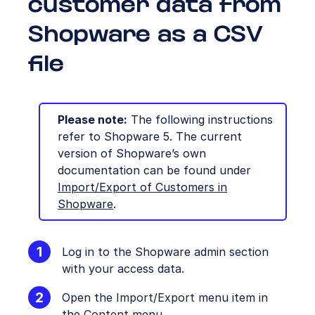
customer data from
Shopware as a CSV
file
Please note:
The following instructions
refer to Shopware 5. The current
version of Shopware’s own
documentation can be found under
Import/Export of Customers in
Shopware
.
Log in to the Shopware admin section
with your access data.
Open the
Import/Export
menu item in
the
Content
menu.