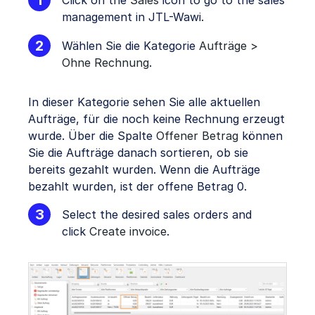
Click on the
Sales
icon to go to the sales
management in JTL-Wawi.
Wählen Sie die Kategorie
Aufträge >
Ohne Rechnung
.
In dieser Kategorie sehen Sie alle aktuellen
Aufträge, für die noch keine Rechnung erzeugt
wurde. Über die Spalte
Offener Betrag
können
Sie die Aufträge danach sortieren, ob sie
bereits gezahlt wurden. Wenn die Aufträge
bezahlt wurden, ist der offene Betrag 0.
Select the desired sales orders and
click
Create invoice
.